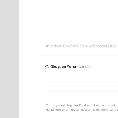
#Serdivan Belediyesi Park ve Bahçeler Müdürl
Okuyucu Yorumları
(0)
Yorum yazarak Topluluk Kuralları’nı kabul etmiş bulu
dolaylı tüm sorumluluğu tek başınıza üstleniyorsunuz