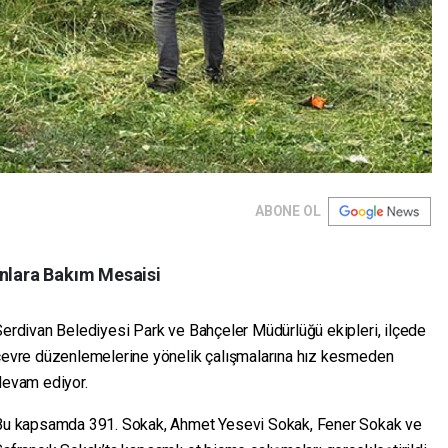
ABONE OL
anlara Bakım Mesaisi
erdivan Belediyesi Park ve Bahçeler Müdürlüğü ekipleri, ilçede
çevre düzenlemelerine yönelik çalışmalarına hız kesmeden
devam ediyor.
Bu kapsamda 391. Sokak, Ahmet Yesevi Sokak, Fener Sokak ve