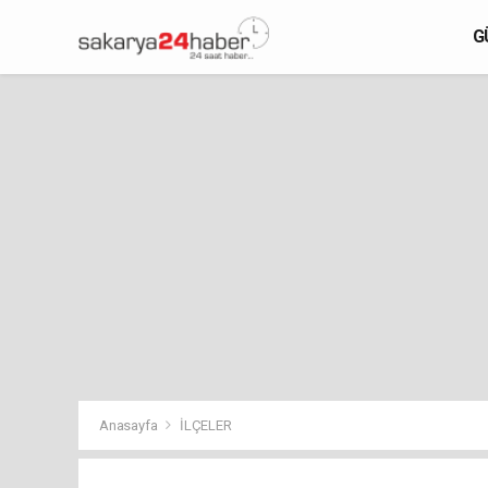
G
Anasayfa
İLÇELER