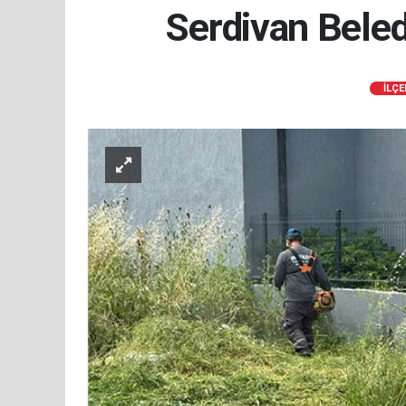
Serdivan Beled
İLÇE