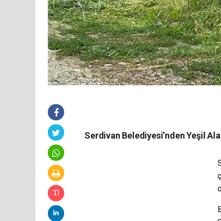
Serdivan Belediyesi’nden Yeşil Al
S