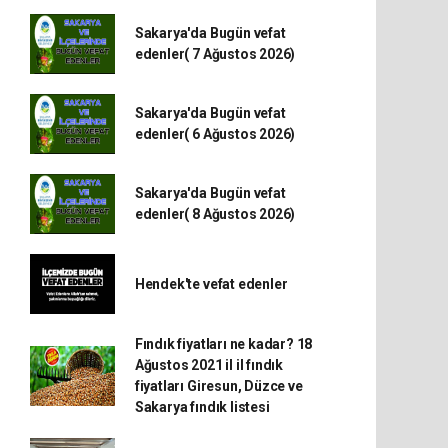
Sakarya'da Bugün vefat
edenler( 7 Ağustos 2026)
Sakarya'da Bugün vefat
edenler( 6 Ağustos 2026)
Sakarya'da Bugün vefat
edenler( 8 Ağustos 2026)
Hendek'te vefat edenler
Fındık fiyatları ne kadar? 18
Ağustos 2021 il il fındık
fiyatları Giresun, Düzce ve
Sakarya fındık listesi