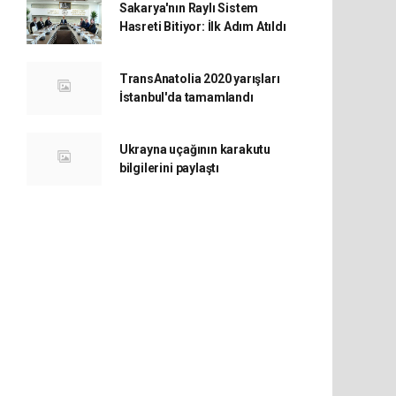
Sakarya'nın Raylı Sistem
Hasreti Bitiyor: İlk Adım Atıldı
TransAnatolia 2020 yarışları
İstanbul'da tamamlandı
Ukrayna uçağının karakutu
bilgilerini paylaştı