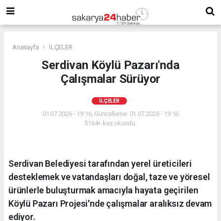
Anasayfa
İLÇELER
Serdivan Köylü Pazarı'nda
Çalışmalar Sürüyor
İLÇELER
01.07.2026 - 19:16, Güncelleme: 01.07.2026 - 19:16
5164+ kez okundu.
Serdivan Belediyesi tarafından yerel üreticileri
desteklemek ve vatandaşları doğal, taze ve yöresel
ürünlerle buluşturmak amacıyla hayata geçirilen
Köylü Pazarı Projesi'nde çalışmalar aralıksız devam
ediyor.