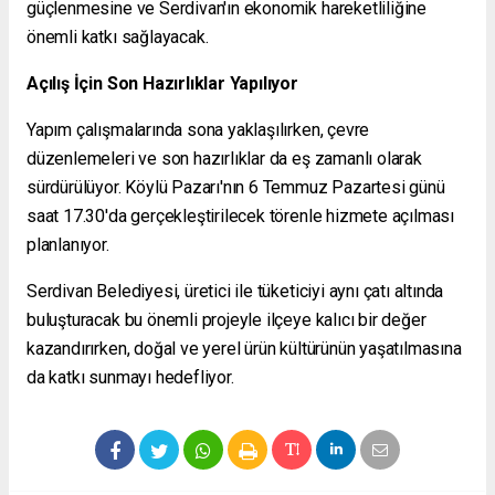
güçlenmesine ve Serdivan'ın ekonomik hareketliliğine
önemli katkı sağlayacak.
Açılış İçin Son Hazırlıklar Yapılıyor
Yapım çalışmalarında sona yaklaşılırken, çevre
düzenlemeleri ve son hazırlıklar da eş zamanlı olarak
sürdürülüyor. Köylü Pazarı'nın 6 Temmuz Pazartesi günü
saat 17.30'da gerçekleştirilecek törenle hizmete açılması
planlanıyor.
Serdivan Belediyesi, üretici ile tüketiciyi aynı çatı altında
buluşturacak bu önemli projeyle ilçeye kalıcı bir değer
kazandırırken, doğal ve yerel ürün kültürünün yaşatılmasına
da katkı sunmayı hedefliyor.