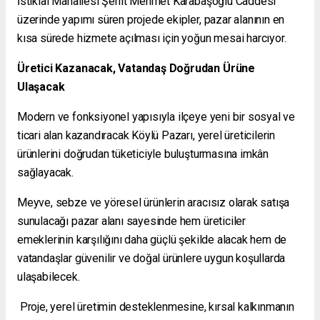
İstiklal Mahallesi Şehit Mehmet Karabaşoğlu Caddesi
üzerinde yapımı süren projede ekipler, pazar alanının en
kısa sürede hizmete açılması için yoğun mesai harcıyor.
Üretici Kazanacak, Vatandaş Doğrudan Ürüne
Ulaşacak
Modern ve fonksiyonel yapısıyla ilçeye yeni bir sosyal ve
ticari alan kazandıracak Köylü Pazarı, yerel üreticilerin
ürünlerini doğrudan tüketiciyle buluşturmasına imkân
sağlayacak.
Meyve, sebze ve yöresel ürünlerin aracısız olarak satışa
sunulacağı pazar alanı sayesinde hem üreticiler
emeklerinin karşılığını daha güçlü şekilde alacak hem de
vatandaşlar güvenilir ve doğal ürünlere uygun koşullarda
ulaşabilecek.
Proje, yerel üretimin desteklenmesine, kırsal kalkınmanın