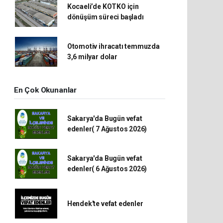
Kocaeli’de KOTKO için
dönüşüm süreci başladı
Otomotiv ihracatı temmuzda
3,6 milyar dolar
En Çok Okunanlar
Sakarya'da Bugün vefat
edenler( 7 Ağustos 2026)
Sakarya'da Bugün vefat
edenler( 6 Ağustos 2026)
Hendek'te vefat edenler