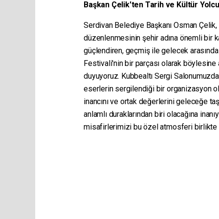
Başkan Çelik'ten Tarih ve Kültür Yolc
Serdivan Belediye Başkanı Osman Çelik, Tü
düzenlenmesinin şehir adına önemli bir ka
güçlendiren, geçmiş ile gelecek arasında 
Festivali'nin bir parçası olarak böylesin
duyuyoruz. Kubbealtı Sergi Salonumuzda 
eserlerin sergilendiği bir organizasyon o
inancını ve ortak değerlerini geleceğe taş
anlamlı duraklarından biri olacağına inan
misafirlerimizi bu özel atmosferi birlikt