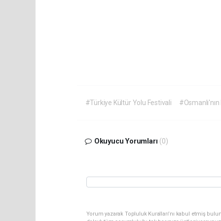
#Türkiye Kültür Yolu Festivali
#Osmanlı'nın
Okuyucu Yorumları
(0)
Yorum yazarak Topluluk Kuralları’nı kabul etmiş bulu