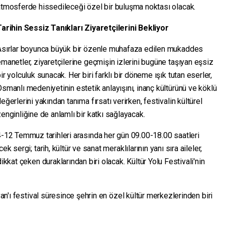
atmosferde hissedileceği özel bir buluşma noktası olacak.
Tarihin Sessiz Tanıkları Ziyaretçilerini Bekliyor
Asırlar boyunca büyük bir özenle muhafaza edilen mukaddes
manetler, ziyaretçilerine geçmişin izlerini bugüne taşıyan eşsiz
ir yolculuk sunacak. Her biri farklı bir döneme ışık tutan eserler,
smanlı medeniyetinin estetik anlayışını, inanç kültürünü ve köklü
eğerlerini yakından tanıma fırsatı verirken, festivalin kültürel
enginliğine de anlamlı bir katkı sağlayacak.
-12 Temmuz tarihleri arasında her gün 09.00-18.00 saatleri
k sergi; tarih, kültür ve sanat meraklılarının yanı sıra aileler,
ikkat çeken duraklarından biri olacak. Kültür Yolu Festivali'nin
van'ı festival süresince şehrin en özel kültür merkezlerinden biri