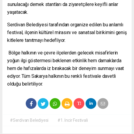
sunulacağı dernek stantları da ziyaretçilere keyifli anlar
yaşatacak.
Serdivan Belediyesi tarafından organize edilen bu anlamlı
festival, ilçenin kültürel mirasını ve sanatsal birikimini geniş
kitlelere tanıtmayı hedefliyor.
Bölge halkının ve çevre ilçelerden gelecek misafirlerin
yoğun ilgi göstermesi beklenen etkinlik hem damaklarda
hem de hafızalarda iz bırakacak bir deneyim sunmayı vaat
ediyor. Tüm Sakarya halkının bu renkli festivale davetli
olduğu belirtiliyor.
#Serdivan Belediyesi
#1. İncir Festivali