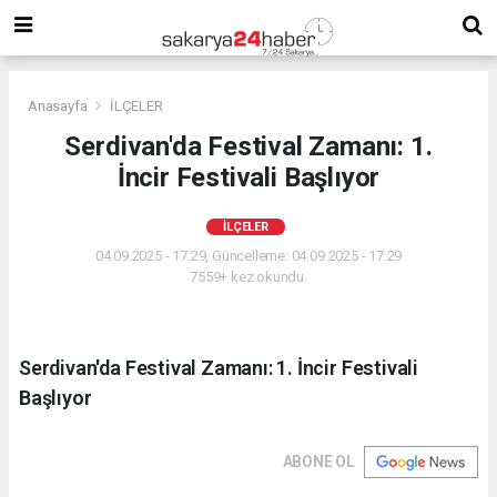
Anasayfa
İLÇELER
Serdivan'da Festival Zamanı: 1.
İncir Festivali Başlıyor
İLÇELER
04.09.2025 - 17:29, Güncelleme: 04.09.2025 - 17:29
7559+ kez okundu.
Serdivan'da Festival Zamanı: 1. İncir Festivali
Başlıyor
ABONE OL