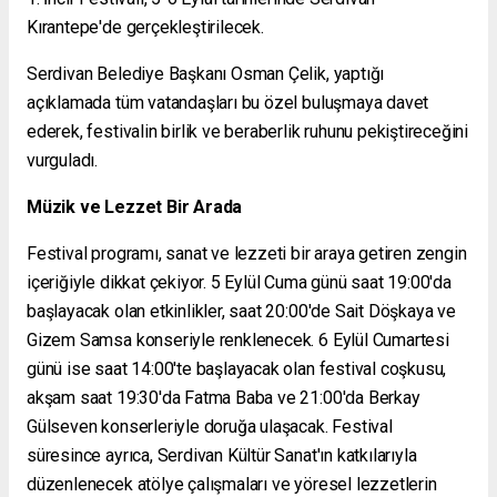
Kırantepe'de gerçekleştirilecek.
Serdivan Belediye Başkanı Osman Çelik, yaptığı
açıklamada tüm vatandaşları bu özel buluşmaya davet
ederek, festivalin birlik ve beraberlik ruhunu pekiştireceğini
vurguladı.
Müzik ve Lezzet Bir Arada
Festival programı, sanat ve lezzeti bir araya getiren zengin
içeriğiyle dikkat çekiyor. 5 Eylül Cuma günü saat 19:00'da
başlayacak olan etkinlikler, saat 20:00'de Sait Döşkaya ve
Gizem Samsa konseriyle renklenecek. 6 Eylül Cumartesi
günü ise saat 14:00'te başlayacak olan festival coşkusu,
akşam saat 19:30'da Fatma Baba ve 21:00'da Berkay
Gülseven konserleriyle doruğa ulaşacak. Festival
süresince ayrıca, Serdivan Kültür Sanat'ın katkılarıyla
düzenlenecek atölye çalışmaları ve yöresel lezzetlerin