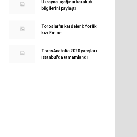
Ukrayna uçağının karakutu
bilgilerini paylaştı
Toroslar'ın kardeleni: Yörük
kızı Emine
TransAnatolia 2020 yarışları
İstanbul'da tamamlandı