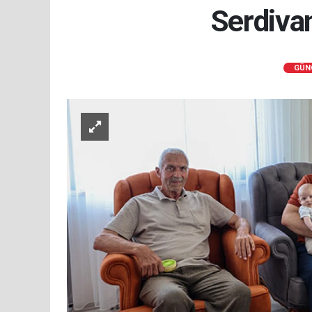
Serdiva
GÜN