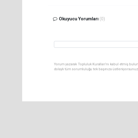
Okuyucu Yorumları
(0)
Yorum yazarak Topluluk Kuralları’nı kabul etmiş bulu
dolaylı tüm sorumluluğu tek başınıza üstleniyorsunuz