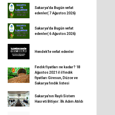
Sakarya'da Bugün vefat
edenler( 7 Ağustos 2026)
Sakarya'da Bugün vefat
edenler( 6 Ağustos 2026)
Hendek'te vefat edenler
Fındık fiyatları ne kadar? 18
Ağustos 2021 il il fındık
fiyatları Giresun, Düzce ve
Sakarya fındık listesi
Sakarya'nın Raylı Sistem
Hasreti Bitiyor: İlk Adım Atıldı