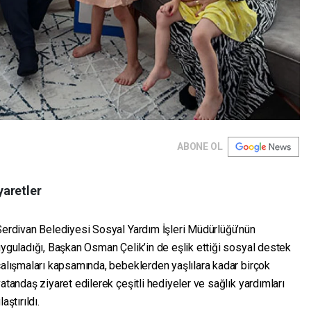
ABONE OL
yaretler
Serdivan Belediyesi Sosyal Yardım İşleri Müdürlüğü’nün
yguladığı, Başkan Osman Çelik’in de eşlik ettiği sosyal destek
alışmaları kapsamında, bebeklerden yaşlılara kadar birçok
atandaş ziyaret edilerek çeşitli hediyeler ve sağlık yardımları
laştırıldı.