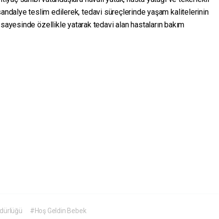
andalye teslim edilerek, tedavi süreçlerinde yaşam kalitelerinin
 sayesinde özellikle yatarak tedavi alan hastaların bakım
üdürlüğü
#Hoş Geldin Bebek