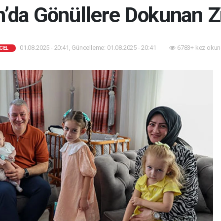
n’da Gönüllere Dokunan Zi
01.08.2025 - 20:41, Güncelleme: 01.08.2025 - 20:41
6783+ kez okun
CEL