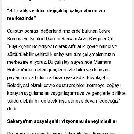
“Sıfır atık ve iklim değişikliği çalışmalarımızın
merkezinde”
Çalıştay sonrası değerlendirmelerde bulunan Çevre
Koruma ve Kontrol Dairesi Başkanı Arzu Saygıner Çil,
“Büyükşehir Belediyesi olarak sıfır atık, çevre bilinci ve
sürdürülebilir şehircilik anlayışını tüm çalışmalarımızın
merkezine alıyoruz. Bu çalıştay sayesinde Marmara
Bölgesi’nden gelen gençlerimizle bilgi ve deneyim
paylaşımında bulunma fırsatı yakaladık. Büyükşehir
Belediyesi olarak çevre dostu projeler üretmeye, doğayı
koruyan uygulamaları yaygınlaştırmaya ve gençlerle birlikte
sürdürülebilir bir gelecek inşa etmeye devam edeceğiz”
dedi.
Sakarya’nın sosyal şehir vizyonunu deneyimlediler
Program kapsamında ayrıca ‘İklim Elçileri’, Büyükşehir