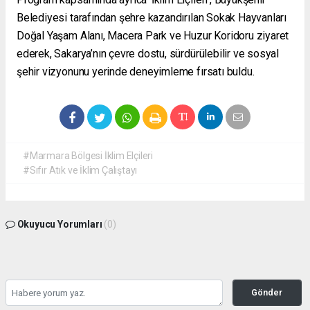
Belediyesi tarafından şehre kazandırılan Sokak Hayvanları
Doğal Yaşam Alanı, Macera Park ve Huzur Koridoru ziyaret
ederek, Sakarya’nın çevre dostu, sürdürülebilir ve sosyal
şehir vizyonunu yerinde deneyimleme fırsatı buldu.
#Marmara Bölgesi İklim Elçileri
#Sıfır Atık ve İklim Çalıştayı
Okuyucu Yorumları
(0)
Gönder