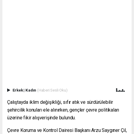
Erkek
|
Kadın
(Haberi Sesli Oku)
Çalıştayda iklim değişikliği, sıfır atık ve sürdürülebilir
şehircilik konuları ele alınırken, gençler çevre politikaları
üzerine fikir alışverişinde bulundu.
Çevre Koruma ve Kontrol Dairesi Başkanı Arzu Saygıner Çil,