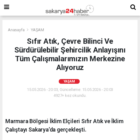
Anasayfa
YAŞAM
Sıfır Atık, Çevre Bilinci Ve
Sürdürülebilir Şehircilik Anlayışını
Tüm Çalışmalarımızın Merkezine
Alıyoruz
YAŞAM
15.05.2026 - 20:03, Güncelleme: 15.05.2026 - 20:03
4927+ kez okundu.
Marmara Bölgesi İklim Elçileri Sıfır Atık ve İklim
Çalıştayı Sakarya’da gerçekleşti.