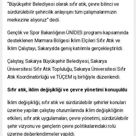
“Büyükşehir Belediyesi olarak sıfır atık, çevre bilinci ve
sürdürülebilir şehircilik anlayışını tüm çalışmalarımızın
merkezine alıyoruz” dedi.
Gençlik ve Spor Bakanlığının ÜNİDES programı kapsamında
desteklenen Marmara Bölgesi İklim Elçileri Sıfır Atık ve
İklim Çalıştayı, Sakarya’da geniş katılımla gerçekleştirildi.
Çalıştay, Sakarya Büyükşehir Belediyesi, Sakarya
Üniversitesi Sıfır Atık Topluluğu, Sakarya Üniversitesi Sıfır
Atık Koordinatörlüğü ve TÜÇEM iş birliğiyle düzenlendi.
Sıfır atık, iklim değişikliği ve çevre yönetimi konuşuldu
İklim değişikliği, sıfır atık ve sürdürülebilir şehirler konuları
üzerine yapılan çalıştay oturumlarında iklim değişikliğinin
etkileri, sıfır atık uygulamaları, çevre yönetimi, sürdürülebilir
şehir vizyonu ve gençlerin çevre politikalarındaki rolü
üzerine değerlendirmeler yapıldı.