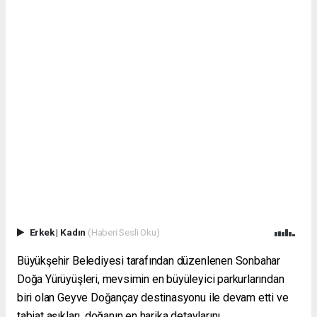
Erkek
|
Kadın
(Haberi Sesli Oku)
Büyükşehir Belediyesi tarafından düzenlenen Sonbahar
Doğa Yürüyüşleri, mevsimin en büyüleyici parkurlarından
biri olan Geyve Doğançay destinasyonu ile devam etti ve
tabiat aşıkları, doğanın en harika detaylarını