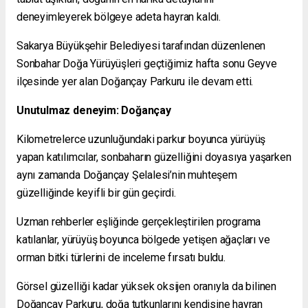
deneyimleyerek bölgeye adeta hayran kaldı.
Sakarya Büyükşehir Belediyesi tarafından düzenlenen
Sonbahar Doğa Yürüyüşleri geçtiğimiz hafta sonu Geyve
ilçesinde yer alan Doğançay Parkuru ile devam etti.
Unutulmaz deneyim: Doğançay
Kilometrelerce uzunluğundaki parkur boyunca yürüyüş
yapan katılımcılar, sonbaharın güzelliğini doyasıya yaşarken
aynı zamanda Doğançay Şelalesi’nin muhteşem
güzelliğinde keyifli bir gün geçirdi.
Uzman rehberler eşliğinde gerçekleştirilen programa
katılanlar, yürüyüş boyunca bölgede yetişen ağaçları ve
orman bitki türlerini de inceleme fırsatı buldu.
Görsel güzelliği kadar yüksek oksijen oranıyla da bilinen
Doğançay Parkuru, doğa tutkunlarını kendisine hayran