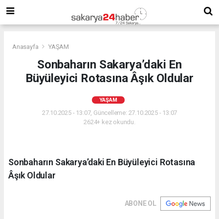
Anasayfa
YAŞAM
Sonbaharın Sakarya’daki En
Büyüleyici Rotasına Âşık Oldular
YAŞAM
27.10.2025 - 13:07, Güncelleme: 27.10.2025 - 13:07
2624+ kez okundu.
Sonbaharın Sakarya’daki En Büyüleyici Rotasına
Âşık Oldular
ABONE OL