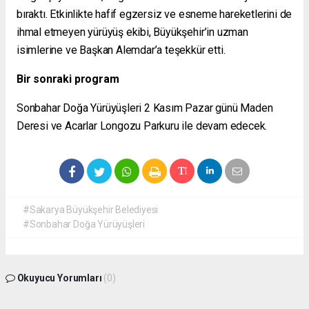
bıraktı. Etkinlikte hafif egzersiz ve esneme hareketlerini de
ihmal etmeyen yürüyüş ekibi, Büyükşehir’in uzman
isimlerine ve Başkan Alemdar’a teşekkür etti.
Bir sonraki program
Sonbahar Doğa Yürüyüşleri 2 Kasım Pazar günü Maden
Deresi ve Acarlar Longozu Parkuru ile devam edecek.
#Sakarya Büyükşehir Belediyesi
#Sonbahar Doğa Yürüyüşleri
Okuyucu Yorumları
(0)