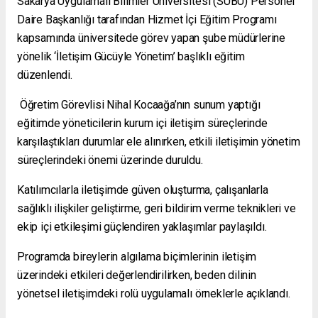
Sakarya Uygulamalı Bilimler Üniversitesi (SUBÜ) Personel
Daire Başkanlığı tarafından Hizmet İçi Eğitim Programı
kapsamında üniversitede görev yapan şube müdürlerine
yönelik ‘İletişim Gücüyle Yönetim’ başlıklı eğitim
düzenlendi.
Öğretim Görevlisi Nihal Kocaağa’nın sunum yaptığı
eğitimde yöneticilerin kurum içi iletişim süreçlerinde
karşılaştıkları durumlar ele alınırken, etkili iletişimin yönetim
süreçlerindeki önemi üzerinde duruldu.
Katılımcılarla iletişimde güven oluşturma, çalışanlarla
sağlıklı ilişkiler geliştirme, geri bildirim verme teknikleri ve
ekip içi etkileşimi güçlendiren yaklaşımlar paylaşıldı.
Programda bireylerin algılama biçimlerinin iletişim
üzerindeki etkileri değerlendirilirken, beden dilinin
yönetsel iletişimdeki rolü uygulamalı örneklerle açıklandı.