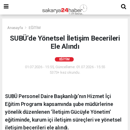
Anasayfa
EĞİTİM
SUBÜ’de Yönetsel İletişim Becerileri
Ele Alındı
EĞİTİM
01.07.2026 - 15:55, Güncelleme: 01.07.2026 - 15:55
5373+ kez okundu.
SUBÜ Personel Daire Başkanlığı’nın Hizmet İçi
Eğitim Programı kapsamında şube müdürlerine
yönelik düzenlenen ‘İletişim Gücüyle Yönetim’
eğitiminde, kurum içi iletişim süreçleri ve yönetsel
iletişim becerileri ele alındı.