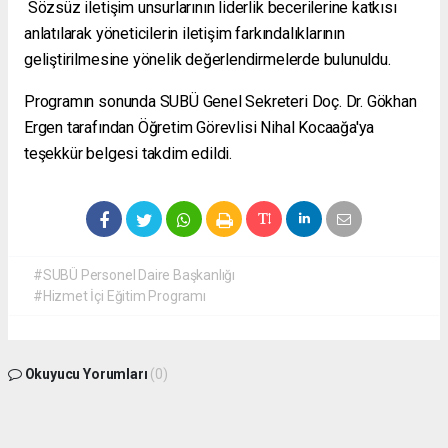
Sözsüz iletişim unsurlarının liderlik becerilerine katkısı
anlatılarak yöneticilerin iletişim farkındalıklarının
geliştirilmesine yönelik değerlendirmelerde bulunuldu.
Programın sonunda SUBÜ Genel Sekreteri Doç. Dr. Gökhan
Ergen tarafından Öğretim Görevlisi Nihal Kocaağa'ya
teşekkür belgesi takdim edildi.
#SUBÜ Personel Daire Başkanlığı
#Hizmet İçi Eğitim Programı
Okuyucu Yorumları
(0)