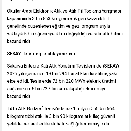
Okullar Arası Elektronik Atık ve Atık Pil Toplama Yarışması
kapsamında 3 bin 853 kilogram atık geri kazanıldı. İl
genelinde düzenlenen eğitim ve gezi programlarıyla
yaklaşık 5 bin öğrenciye iklim değişikliği ve sıfır atık bilinci
kazandırıldı.
SEKAY ile entegre atık yönetimi
Sakarya Entegre Katı Atık Yönetimi Tesisleri’nde (SEKAY)
2025 yılı içerisinde 18 bin 294 ton atıktan türetilmiş yakıt
elde edildi. Tesislerde 72 bin 220 MWh elektrik üretimi
sağlanırken, 6 bin 727 ton ambalaj atığı ekonomiye
kazandırıldı.
Tıbbi Atık Bertaraf Tesisi’nde ise 1 milyon 556 bin 664
kilogram tıbbi atık ile 3 bin 90 kilogram atık ilaç güvenli
şekilde bertaraf edilerek halk sağlığı korunmuş oldu.