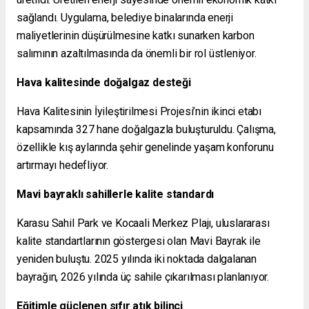
sağlandı. Uygulama, belediye binalarında enerji
maliyetlerinin düşürülmesine katkı sunarken karbon
salımının azaltılmasında da önemli bir rol üstleniyor.
Hava kalitesinde doğalgaz desteği
Hava Kalitesinin İyileştirilmesi Projesi’nin ikinci etabı
kapsamında 327 hane doğalgazla buluşturuldu. Çalışma,
özellikle kış aylarında şehir genelinde yaşam konforunu
artırmayı hedefliyor.
Mavi bayraklı sahillerle kalite standardı
Karasu Sahil Park ve Kocaali Merkez Plajı, uluslararası
kalite standartlarının göstergesi olan Mavi Bayrak ile
yeniden buluştu. 2025 yılında iki noktada dalgalanan
bayrağın, 2026 yılında üç sahile çıkarılması planlanıyor.
Eğitimle güçlenen sıfır atık bilinci