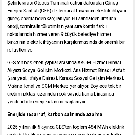
Şehirlerarası Otobüs Terminali çatısında kurulan Güneş
Enerjisi Santrali (GES) ile terminal binasının elektrik ihtiyacı
güneş enerjisinden karşılanıyor. Bu santralden üretilen
enerji, terminalin tüketiminin yanı sıra kentin farklı
noktalarında hizmet veren 9 büyük belediye hizmet
binasının elektrik ihtiyacının karşılanmasında da önemli bir
rol üstleniyor
GES’ten beslenen yapılar arasında AKOM Hizmet Binası,
Akyazı Sosyal Gelişim Merkezi, Ana Hizmet Binası, Asfalt
Şantiyesi, İtfaiye Dairesi, Karasu Sosyal Gelişim Merkezi,
Makine İkmal ve SGM Merkez yer alıyor. Böylece tek bir
üretim noktası üzerinden çok sayıda kamu binasında
yenilenebilir enerji kullanımı sağlanıyor.
Enerjide tasarruf, karbon salınımda azalma
2025 yılının ilk 5 ayında GES’ten toplam 484 MWh elektrik
üretildi. Üretilen enerji sayesinde önemli ekonomik katkı