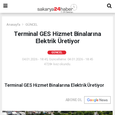
Anasayfa
GÜNCEL
Terminal GES Hizmet Binalarına
Elektrik Üretiyor
GÜNCEL
04.01.2026 - 18:45, Güncelleme: 04.01.2026 - 18:45
4728+ kez okundu.
Terminal GES Hizmet Binalarına Elektrik Üretiyor
ABONE OL