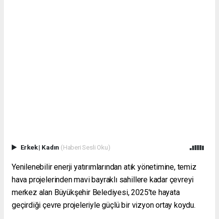
Erkek
|
Kadın
(Haberi Sesli Oku)
Yenilenebilir enerji yatırımlarından atık yönetimine, temiz
hava projelerinden mavi bayraklı sahillere kadar çevreyi
merkez alan Büyükşehir Belediyesi, 2025’te hayata
geçirdiği çevre projeleriyle güçlü bir vizyon ortay koydu.