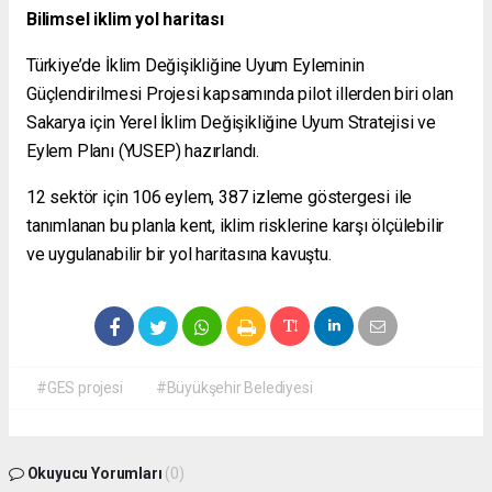
Bilimsel iklim yol haritası
Türkiye’de İklim Değişikliğine Uyum Eyleminin
Güçlendirilmesi Projesi kapsamında pilot illerden biri olan
Sakarya için Yerel İklim Değişikliğine Uyum Stratejisi ve
Eylem Planı (YUSEP) hazırlandı.
12 sektör için 106 eylem, 387 izleme göstergesi ile
tanımlanan bu planla kent, iklim risklerine karşı ölçülebilir
ve uygulanabilir bir yol haritasına kavuştu.
#GES projesi
#Büyükşehir Belediyesi
Okuyucu Yorumları
(0)