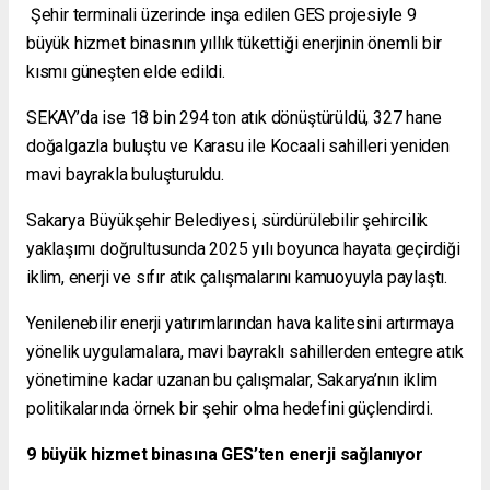
Şehir terminali üzerinde inşa edilen GES projesiyle 9
büyük hizmet binasının yıllık tükettiği enerjinin önemli bir
kısmı güneşten elde edildi.
SEKAY’da ise 18 bin 294 ton atık dönüştürüldü, 327 hane
doğalgazla buluştu ve Karasu ile Kocaali sahilleri yeniden
mavi bayrakla buluşturuldu.
Sakarya Büyükşehir Belediyesi, sürdürülebilir şehircilik
yaklaşımı doğrultusunda 2025 yılı boyunca hayata geçirdiği
iklim, enerji ve sıfır atık çalışmalarını kamuoyuyla paylaştı.
Yenilenebilir enerji yatırımlarından hava kalitesini artırmaya
yönelik uygulamalara, mavi bayraklı sahillerden entegre atık
yönetimine kadar uzanan bu çalışmalar, Sakarya’nın iklim
politikalarında örnek bir şehir olma hedefini güçlendirdi.
9 büyük hizmet binasına GES’ten enerji sağlanıyor