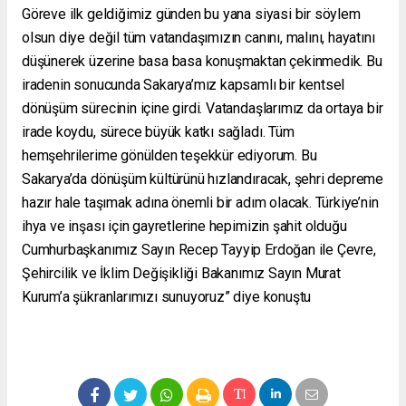
Göreve ilk geldiğimiz günden bu yana siyasi bir söylem
olsun diye değil tüm vatandaşımızın canını, malını, hayatını
düşünerek üzerine basa basa konuşmaktan çekinmedik. Bu
iradenin sonucunda Sakarya’mız kapsamlı bir kentsel
dönüşüm sürecinin içine girdi. Vatandaşlarımız da ortaya bir
irade koydu, sürece büyük katkı sağladı. Tüm
hemşehrilerime gönülden teşekkür ediyorum. Bu
Sakarya’da dönüşüm kültürünü hızlandıracak, şehri depreme
hazır hale taşımak adına önemli bir adım olacak. Türkiye’nin
ihya ve inşası için gayretlerine hepimizin şahit olduğu
Cumhurbaşkanımız Sayın Recep Tayyip Erdoğan ile Çevre,
Şehircilik ve İklim Değişikliği Bakanımız Sayın Murat
Kurum’a şükranlarımızı sunuyoruz” diye konuştu