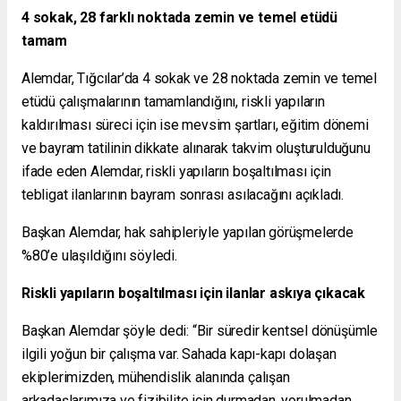
4 sokak, 28 farklı noktada zemin ve temel etüdü
tamam
Alemdar, Tığcılar’da 4 sokak ve 28 noktada zemin ve temel
etüdü çalışmalarının tamamlandığını, riskli yapıların
kaldırılması süreci için ise mevsim şartları, eğitim dönemi
ve bayram tatilinin dikkate alınarak takvim oluşturulduğunu
ifade eden Alemdar, riskli yapıların boşaltılması için
tebligat ilanlarının bayram sonrası asılacağını açıkladı.
Başkan Alemdar, hak sahipleriyle yapılan görüşmelerde
%80’e ulaşıldığını söyledi.
Riskli yapıların boşaltılması için ilanlar askıya çıkacak
Başkan Alemdar şöyle dedi: “Bir süredir kentsel dönüşümle
ilgili yoğun bir çalışma var. Sahada kapı-kapı dolaşan
ekiplerimizden, mühendislik alanında çalışan
arkadaşlarımıza ve fizibilite için durmadan, yorulmadan