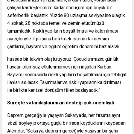
çalışan kardeşlerimize kadar dönüşüm için büyük bir
seferberlik başlattık. Yüzde 80 uzlaşma seviyesine ulaştık.
4 sokak, 28 noktada temel ve zemin etüdümüzü
tamamladık. Riskli yapıların boşaltılması ve kaldırılması
süreçleriyle ilgili şunu belirtmek isterim ki mevsim
şartlarını, bayram ve eğitim öğretim dönemini baz alarak
hassas bir takvim oluşturuyoruz. Çocuklarımızın, günlük
hayatın olumsuz etkilenmemesi için inşallah Kurban
Bayramı sonrasında riskli yapıların boşaltılması için tebligat
ilanları asılacak. Taşınmalar ve riskli yapıların kaldırılması
ile birlikte kentsel dönüşüm fiilen başlayacak.”
Süreçte vatandaşlarımızın desteği çok önemliydi
Deprem gerçeğiyle yaşayan Sakarya’da, her fırsatta aynı
sözü söyleyip ortaya güçlü bir irade koyduklarını kaydeden
Alemdar, “Sakarya, deprem gerçeğiyle yaşayan bir şehir.