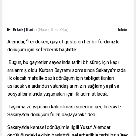
Erkek
|
Kadın
(Haberi Sesli Oku)
Alemdar, “Ter döken, gayret gösteren her bir ferdimizle
dönüşüm için seferberlik başlattık.
Bugün, bu gayretler sayesinde tarihi bir süreç için kapı
aralanmış oldu. Kurban Bayramı sonrasında Sakarya’mızda
ilk olacak mahalle bazlı dönüşüm için tebligat ilanları
asılacak ve ardından vatandaşlarımızın sağlam yeşil ve
sosyal bir alanda yaşamaları için ilk adım atılacak.
Taşınma ve yapıların kaldırılması sürecine geçilmesiyle
Sakarya’da dönüşüm fiilen başlayacak” dedi.
Sakarya’da kentsel dönüşümle ilgili Yusuf Alemdar
öncülüğündeki ekibin başlattığı seferberlikle tarihi bir süreç