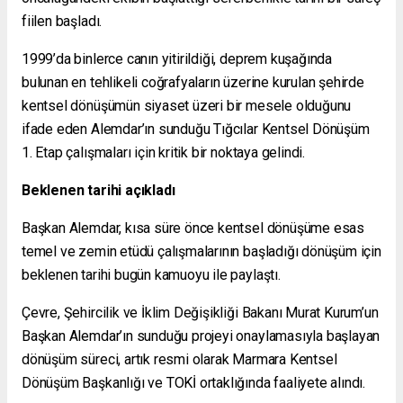
fiilen başladı.
1999’da binlerce canın yitirildiği, deprem kuşağında
bulunan en tehlikeli coğrafyaların üzerine kurulan şehirde
kentsel dönüşümün siyaset üzeri bir mesele olduğunu
ifade eden Alemdar’ın sunduğu Tığcılar Kentsel Dönüşüm
1. Etap çalışmaları için kritik bir noktaya gelindi.
Beklenen tarihi açıkladı
Başkan Alemdar, kısa süre önce kentsel dönüşüme esas
temel ve zemin etüdü çalışmalarının başladığı dönüşüm için
beklenen tarihi bugün kamuoyu ile paylaştı.
Çevre, Şehircilik ve İklim Değişikliği Bakanı Murat Kurum’un
Başkan Alemdar’ın sunduğu projeyi onaylamasıyla başlayan
dönüşüm süreci, artık resmi olarak Marmara Kentsel
Dönüşüm Başkanlığı ve TOKİ ortaklığında faaliyete alındı.