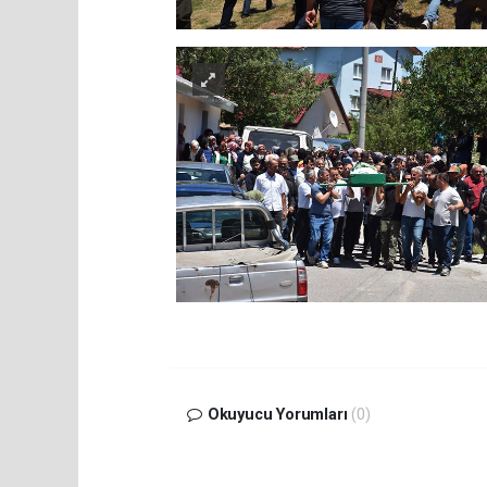
Okuyucu Yorumları
(0)