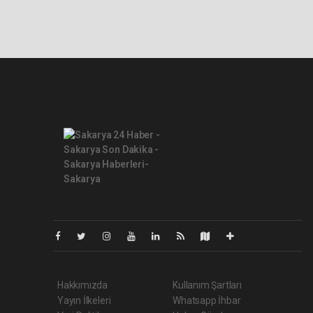
Pro-0.049
Hakkımızda
Kullanım Şartları
Yayın İlkeleri
Whatsapp İhbar