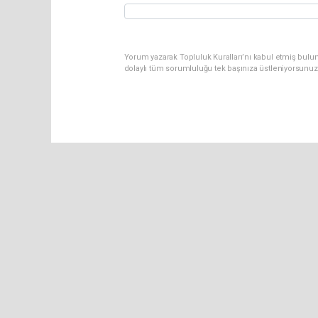
Yorum yazarak Topluluk Kuralları’nı kabul etmiş bulu
dolaylı tüm sorumluluğu tek başınıza üstleniyorsunuz