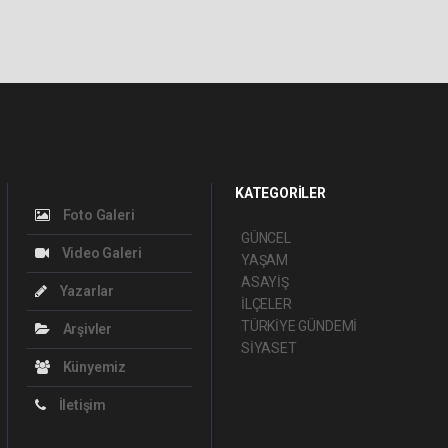
KATEGORİLER
Foto Galeri
GÜNCEL
Video Galeri
YAŞAM
ASAYİŞ
Yazarlar
İLÇELER
TÜRKİYE GÜNDEMİ
Arşivler
SİYASET
Künyemiz
İletişim