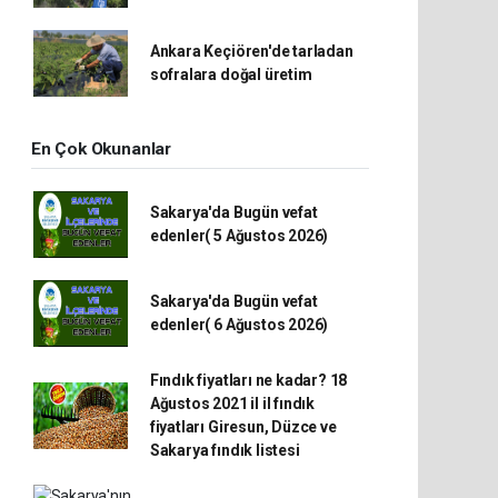
Ankara Keçiören'de tarladan
sofralara doğal üretim
En Çok Okunanlar
Sakarya'da Bugün vefat
edenler( 5 Ağustos 2026)
Sakarya'da Bugün vefat
edenler( 6 Ağustos 2026)
Fındık fiyatları ne kadar? 18
Ağustos 2021 il il fındık
fiyatları Giresun, Düzce ve
Sakarya fındık listesi