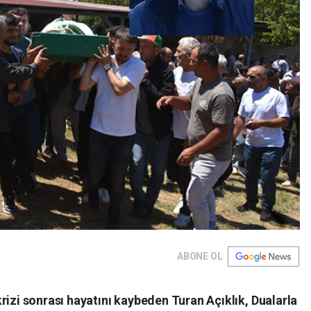
ABONE OL
rizi sonrası hayatını kaybeden Turan Açıklık, Dualarla