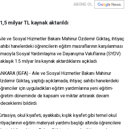
ABONE OL
1,5 milyar TL kaynak aktarıldı
Aile ve Sosyal Hizmetler Bakanı Mahinur Özdemir Göktaş, ihtiyaç
ahibi hanelerdeki öğrencilerin eğitim masraflarının karşılanması
amacıyla Sosyal Yardımlaşma ve Dayanışma Vakıflarına (SYDV)
aklaşık 1.5 milyar lira kaynak aktardıklarını açıkladı.
ANKARA (İGFA) - Aile ve Sosyal Hizmetler Bakanı Mahinur
zdemir Göktaş, yaptığı açıklamada, ihtiyaç sahibi hanelerdeki
ğrenciler için uyguladıkları eğitim yardımlarına yeni eğitim-
öğretim döneminde de kapsam ve miktar artırarak devam
deceklerini bildirdi.
ırtasiye, okul kıyafeti, ayakkabı, kışlık kıyafet gibi temel okul
htiyaçlarının eğitim materyali yardımı başlığı altında öğrencilere