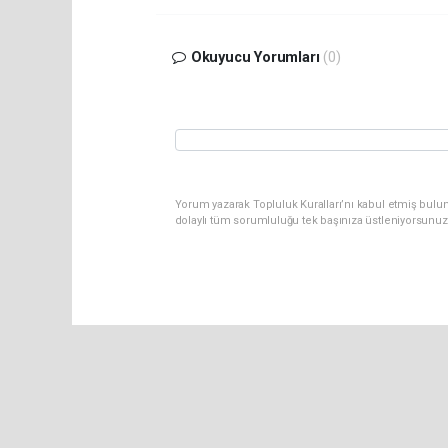
Okuyucu Yorumları
(0)
Yorum yazarak Topluluk Kuralları’nı kabul etmiş bulu
dolaylı tüm sorumluluğu tek başınıza üstleniyorsunuz