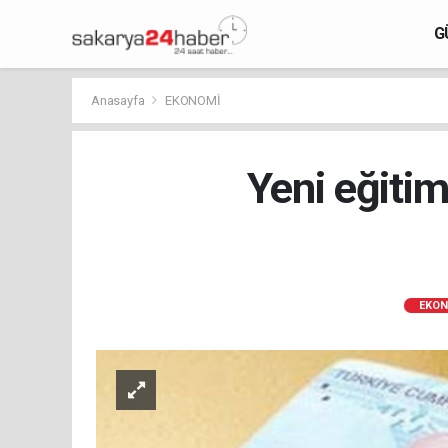
G
Anasayfa
EKONOMİ
Yeni eğitim
EKON