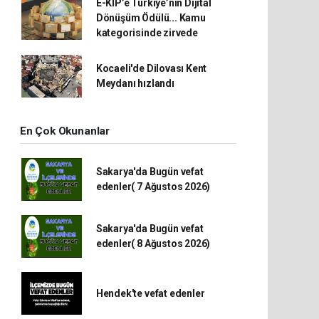
E-KİP’e Türkiye’nin Dijital
Dönüşüm Ödülü... Kamu
kategorisinde zirvede
Kocaeli'de Dilovası Kent
Meydanı hızlandı
En Çok Okunanlar
Sakarya'da Bugün vefat
edenler( 7 Ağustos 2026)
Sakarya'da Bugün vefat
edenler( 8 Ağustos 2026)
Hendek'te vefat edenler