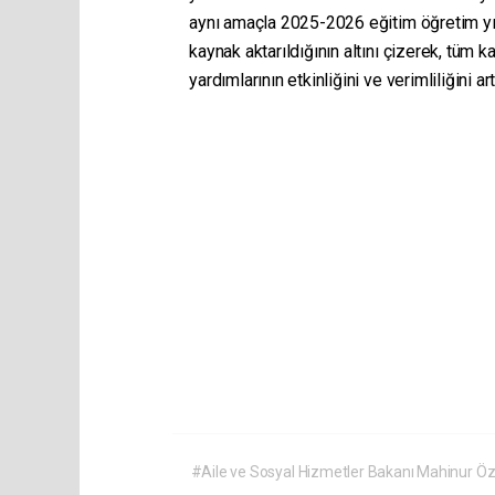
aynı amaçla 2025-2026 eğitim öğretim yılın
kaynak aktarıldığının altını çizerek, tüm 
yardımlarının etkinliğini ve verimliliğini art
#Aile ve Sosyal Hizmetler Bakanı Mahinur Ö