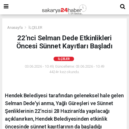
Anasayfa
İLÇELER
22’nci Selman Dede Etkinlikleri
Öncesi Sünnet Kayıtları Başladı
İLÇELER
03.06.2026 - 10:49, Güncelleme: 03.06.2026 - 10:49
4424+ kez okundu.
Hendek Belediyesi tarafından geleneksel hale gelen
Selman Dede'yi anma, Yağlı Güreşleri ve Sünnet
Şenliklerinin 22’ncisi 28 Haziran’da yapılacağı
açıklanırken, Hendek Belediyesinden etkinlik
öncesinde sünnet kayıtlarının da başladığı