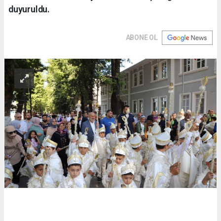
duyuruldu.
ABONE OL