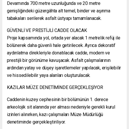
Devamında 700 metre uzunluğunda ve 20 metre
genişliğindeki güzergâhta alt temel, binder ve aşınma
tabakaları serilerek asfalt üstyapı tamamlanacak.
GÜVENLİ VE PRESTİJLİ CADDE OLACAK
Proje kapsamında yol, ortada yer alacak 1 metrelik refüj ile
bölünerek daha güvenli hale getirilecek. Ayrıca dekoratif
aydınlatma direkleriyle donatılacak cadde, modern ve
prestijli bir görünüme kavuşacak. Asfalt çalışmalarının
ardından yatay ve düşey işaretlemeler yapılacak, erişilebilir
ve hissedilebilir yaya alanları oluşturulacak.
KAZILAR MÜZE DENETİMİNDE GERÇEKLEŞİYOR
Caddenin kuzey cephesinin bir bölümünün 1. derece
arkeolojik sit alanında yer alması nedeniyle gerekli kurul
izinleri alınırken, kazı çalışmaları Müze Müdürlüğü
denetiminde gerçekleştiriliyor.