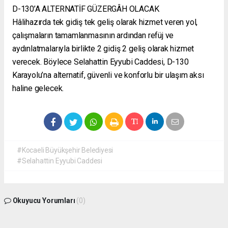
D-130’A ALTERNATİF GÜZERGÂH OLACAK
Hâlihazırda tek gidiş tek geliş olarak hizmet veren yol,
çalışmaların tamamlanmasının ardından refüj ve
aydınlatmalarıyla birlikte 2 gidiş 2 geliş olarak hizmet
verecek. Böylece Selahattin Eyyubi Caddesi, D-130
Karayolu’na alternatif, güvenli ve konforlu bir ulaşım aksı
haline gelecek.
#Kocaeli Büyükşehir Belediyesi
#Selahattin Eyyubi Caddesi
Okuyucu Yorumları
(0)