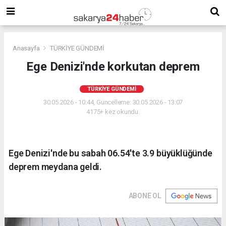
Anasayfa
TÜRKİYE GÜNDEMİ
Ege Denizi'nde korkutan deprem
TÜRKİYE GÜNDEMİ
30.05.2026 - 10:44, Güncelleme: 30.05.2026 - 13:07
4175+ kez okundu.
Ege Denizi'nde bu sabah 06.54'te 3.9 büyüklüğünde
deprem meydana geldi.
ABONE OL