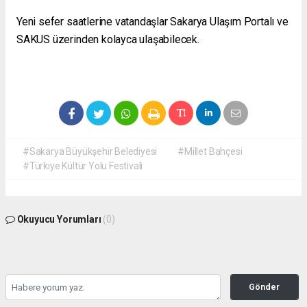
Yeni sefer saatlerine vatandaşlar Sakarya Ulaşım Portalı ve
SAKUS üzerinden kolayca ulaşabilecek.
#Sakarya Büyükşehir Belediyesi
#Millet Bahçesi
#Türkiye Kültür Yolu Festivali
Okuyucu Yorumları
(0)
Gönder