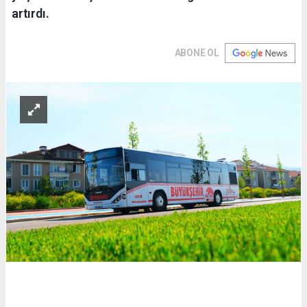
artırdı.
ABONE OL