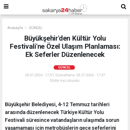
Anasayfa
GÜNCEL
Büyükşehir'den Kültür Yolu
Festivali'ne Özel Ulaşım Planlaması:
Ek Seferler Düzenlenecek
GÜNCEL
03.07.2026 - 17:37, Güncelleme: 03.07.2026 - 17:37
5346+ kez okundu.
Büyükşehir Belediyesi, 4-12 Temmuz tarihleri
arasında düzenlenecek Türkiye Kültür Yolu
Festivali süresince vatandaşların ulaşımda sorun
yaşamaması için metrobüslerin gece seferlerini