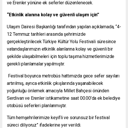
ve Erenler yönüne ek seferler düzenlenecek.
“Etkinlik alanına kolay ve güvenli ulaşım için”
Ulaşım Dairesi Başkanlığı tarafından yapılan açıklamada, “4-
12 Temmuz tarihleri arasında şehrimizde
gerçekleştirilecek Türkiye Kültür Yolu Festivali süresince
vatandaşlarımızın etkinlik alanlarına kolay ve güvenli bir
şekilde ulaşabilmeleri için toplu taşıma hizmetlerimizde
gerekli planlamalar yapılmıştır.
Festival boyunca metrobüs hattımızda gece sefer sayıları
artırılmış, ayrıca etkinlik çıkışlarında yaşanabilecek
yoğunluğu önlemek amacıyla Millet Bahçesi önünden
Serdivan ve Erenler istikametine saat 00.00’da ek belediye
otobüsü seferleri planlanmıştır.
Tüm hemşehrilerimize keyifli ve sorunsuz bir festival
süreci diliyoruz” ifadelerine yer verildi.