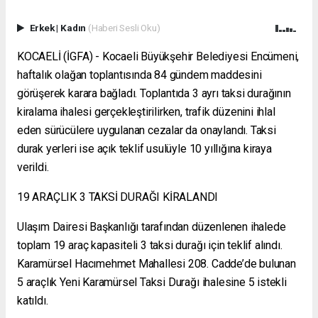
Erkek
|
Kadın
(Haberi Sesli Oku)
KOCAELİ (İGFA) - Kocaeli Büyükşehir Belediyesi Encümeni,
haftalık olağan toplantısında 84 gündem maddesini
görüşerek karara bağladı. Toplantıda 3 ayrı taksi durağının
kiralama ihalesi gerçekleştirilirken, trafik düzenini ihlal
eden sürücülere uygulanan cezalar da onaylandı. Taksi
durak yerleri ise açık teklif usulüyle 10 yıllığına kiraya
verildi.
19 ARAÇLIK 3 TAKSİ DURAĞI KİRALANDI
Ulaşım Dairesi Başkanlığı tarafından düzenlenen ihalede
toplam 19 araç kapasiteli 3 taksi durağı için teklif alındı.
Karamürsel Hacımehmet Mahallesi 208. Cadde’de bulunan
5 araçlık Yeni Karamürsel Taksi Durağı ihalesine 5 istekli
katıldı.