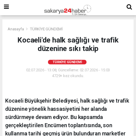
Anasayfa
TÜRKİYE GÜNDEMİ
Kocaeli'de halk sağlığı ve trafik
düzenine sıkı takip
TÜRKİYE GÜNDEMİ
02.07.2026 - 13:08, Güncelleme: 02.07.2026 - 15:03
4729+ kez okundu.
Kocaeli Büyükşehir Belediyesi, halk sağlığı ve trafik
düzenine yönelik hassasiyetini her alanda
sürdürmeye devam ediyor. Bu kapsamda
gerçekleştirilen Encümen toplantısında, son
kullanma tarihi geçmiş ürün bulunduran marketler