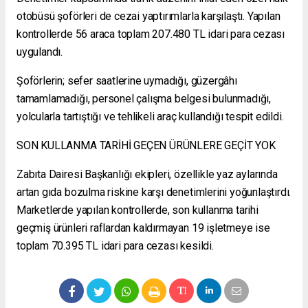
otobüsü şoförleri de cezai yaptırımlarla karşılaştı. Yapılan
kontrollerde 56 araca toplam 207.480 TL idari para cezası
uygulandı.
Şoförlerin; sefer saatlerine uymadığı, güzergâhı
tamamlamadığı, personel çalışma belgesi bulunmadığı,
yolcularla tartıştığı ve tehlikeli araç kullandığı tespit edildi.
SON KULLANMA TARİHİ GEÇEN ÜRÜNLERE GEÇİT YOK
Zabıta Dairesi Başkanlığı ekipleri, özellikle yaz aylarında
artan gıda bozulma riskine karşı denetimlerini yoğunlaştırdı.
Marketlerde yapılan kontrollerde, son kullanma tarihi
geçmiş ürünleri raflardan kaldırmayan 19 işletmeye ise
toplam 70.395 TL idari para cezası kesildi.