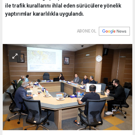
ile trafik kurallarını ihlal eden sürücülere yönelik
yaptırımlar kararlılıkla uygulandı.
ABONE OL