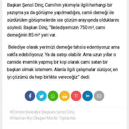
Başkan Şenol Dinç, Cami’nin yıkımıyla ilgili herhangi bir
yazışma ya da görüşme yapılmadığını, camii derneği ile
sürdürülen görüşmelerde ise çözüm arayışında olduklarını
söyledi. Başkan Dinç, “Belediyemizin 750 m², cami
derneğinin 85 m² yeri var.
Belediye olarak yerimizi derneğe tahsis edemiyoruz ama
vakfa edebiliyoruz. Ya da satışı olabilir. Ama uzun yıllar o
camide imamlık yapmış bir kişi olarak cami satan bir
başkan olmak istemem. Alanla ilgili çalışmalar sürüyor, en
iyi çözümü de hep birlikte vereceğiz” dedi.
#Erenler Belediye Başkanı Şenol Dinç
#Haziran Ayı Olağan Meclis Toplantısı