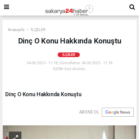
Anasayfa
İLÇELER
Dinç O Konu Hakkında Konuştu
İLÇELER
04.06.2025 - 11:18, Güncelleme: 04.06.2025 - 11:18
6308+ kez okundu.
Dinç O Konu Hakkında Konuştu
ABONE OL