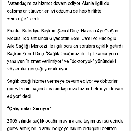
Vatandaşımıza hizmet devam ediyor. Alanla ilgili de
çalışmalar sürüyor, en iyi çözümü de hep birlikte
vereceğiz” dedi.
Erenler Belediye Başkanı Şenol Dinç, Haziran Ayı Olağan
Meclis Toplantısında Gıyasettin Benli Cami ve Hacıoğlu
Aile Sağlığı Merkezi ile ilgili sorulan sorulara açıklık getirdi.
Başkan Şenol Dinç, “Sağlık Ocağımız ile ilgili kamuoyuna
yansıyan “hizmet verilmiyor” ve “doktor yok” yönündeki
söylemler gerçeği yansıtmıyor.
Sağlık ocağı hizmet vermeye devam ediyor ve doktorlar
görevlerinin başında, vatandaşımıza hizmet etmeye devam
ediyor” dedi.
“Çalışmalar Sürüyor”
2006 yılında sağlık ocağının aynı alana taşınması sürecinde
görev almış biri olarak, bölgeye hâkim olduğunu belirten