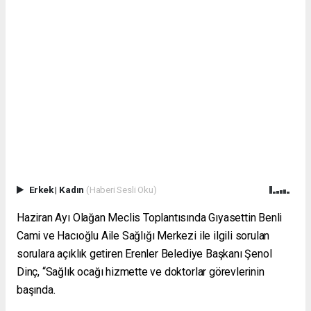
Erkek
|
Kadın
(Haberi Sesli Oku)
Haziran Ayı Olağan Meclis Toplantısında Gıyasettin Benli
Cami ve Hacıoğlu Aile Sağlığı Merkezi ile ilgili sorulan
sorulara açıklık getiren Erenler Belediye Başkanı Şenol
Dinç, “Sağlık ocağı hizmette ve doktorlar görevlerinin
başında.