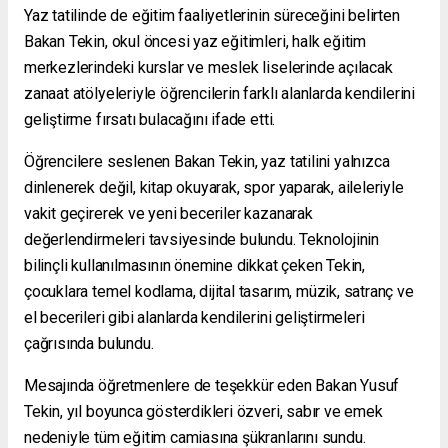
Yaz tatilinde de eğitim faaliyetlerinin süreceğini belirten
Bakan Tekin, okul öncesi yaz eğitimleri, halk eğitim
merkezlerindeki kurslar ve meslek liselerinde açılacak
zanaat atölyeleriyle öğrencilerin farklı alanlarda kendilerini
geliştirme fırsatı bulacağını ifade etti.
Öğrencilere seslenen Bakan Tekin, yaz tatilini yalnızca
dinlenerek değil, kitap okuyarak, spor yaparak, aileleriyle
vakit geçirerek ve yeni beceriler kazanarak
değerlendirmeleri tavsiyesinde bulundu. Teknolojinin
bilinçli kullanılmasının önemine dikkat çeken Tekin,
çocuklara temel kodlama, dijital tasarım, müzik, satranç ve
el becerileri gibi alanlarda kendilerini geliştirmeleri
çağrısında bulundu.
Mesajında öğretmenlere de teşekkür eden Bakan Yusuf
Tekin, yıl boyunca gösterdikleri özveri, sabır ve emek
nedeniyle tüm eğitim camiasına şükranlarını sundu.