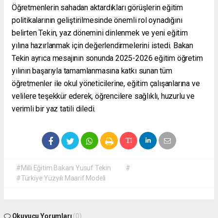
Öğretmenlerin sahadan aktardıkları görüşlerin eğitim
politikalarının geliştirilmesinde önemli rol oynadığını
belirten Tekin, yaz dönemini dinlenmek ve yeni eğitim
yılına hazırlanmak için değerlendirmelerini istedi. Bakan
Tekin ayrıca mesajının sonunda 2025-2026 eğitim öğretim
yılının başarıyla tamamlanmasına katkı sunan tüm
öğretmenler ile okul yöneticilerine, eğitim çalışanlarına ve
velilere teşekkür ederek, öğrencilere sağlıklı, huzurlu ve
verimli bir yaz tatili diledi.
#Milli Eğitim Bakanı Yusuf Tekin
#
#Türkiye Yüzyılı Maarif Modeli
Okuyucu Yorumları
(0)