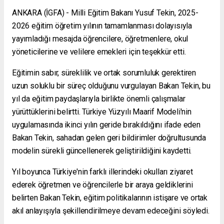
ANKARA (İGFA) - Milli Eğitim Bakanı Yusuf Tekin, 2025-
2026 eğitim öğretim yılının tamamlanması dolayısıyla
yayımladığı mesajda öğrencilere, öğretmenlere, okul
yöneticilerine ve velilere emekleri için teşekkür etti.
Eğitimin sabır, süreklilik ve ortak sorumluluk gerektiren
uzun soluklu bir süreç olduğunu vurgulayan Bakan Tekin, bu
yıl da eğitim paydaşlarıyla birlikte önemli çalışmalar
yürüttüklerini belirtti. Türkiye Yüzyılı Maarif Modeli'nin
uygulamasında ikinci yılın geride bırakıldığını ifade eden
Bakan Tekin, sahadan gelen geri bildirimler doğrultusunda
modelin sürekli güncellenerek geliştirildiğini kaydetti.
Yıl boyunca Türkiye'nin farklı illerindeki okulları ziyaret
ederek öğretmen ve öğrencilerle bir araya geldiklerini
belirten Bakan Tekin, eğitim politikalarının istişare ve ortak
akıl anlayışıyla şekillendirilmeye devam edeceğini söyledi.