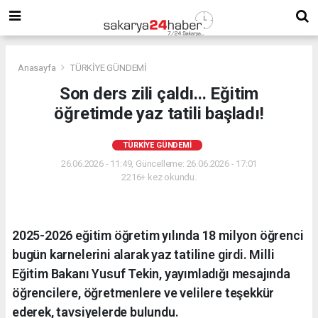
Anasayfa
TÜRKİYE GÜNDEMİ
Son ders zili çaldı... Eğitim
öğretimde yaz tatili başladı!
TÜRKİYE GÜNDEMİ
26.06.2026 - 11:49, Güncelleme: 26.06.2026 - 17:01
2216+ kez okundu.
2025-2026 eğitim öğretim yılında 18 milyon öğrenci
bugün karnelerini alarak yaz tatiline girdi. Milli
Eğitim Bakanı Yusuf Tekin, yayımladığı mesajında
öğrencilere, öğretmenlere ve velilere teşekkür
ederek, tavsiyelerde bulundu.