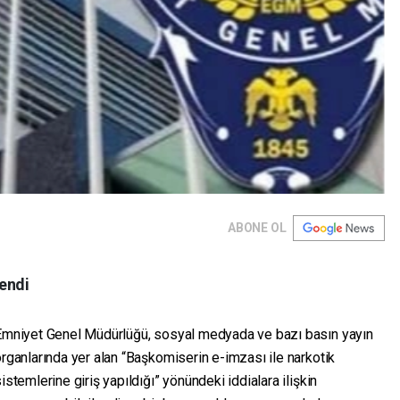
ABONE OL
endi
Emniyet Genel Müdürlüğü, sosyal medyada ve bazı basın yayın
rganlarında yer alan “Başkomiserin e-imzası ile narkotik
istemlerine giriş yapıldığı” yönündeki iddialara ilişkin