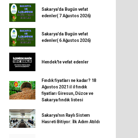
Sakarya'da Bugün vefat
edenler( 7 Ağustos 2026)
Sakarya'da Bugün vefat
edenler( 6 Ağustos 2026)
Hendek'te vefat edenler
Fındık fiyatları ne kadar? 18
Ağustos 2021 il il fındık
fiyatları Giresun, Düzce ve
Sakarya fındık listesi
Sakarya'nın Raylı Sistem
Hasreti Bitiyor: İlk Adım Atıldı