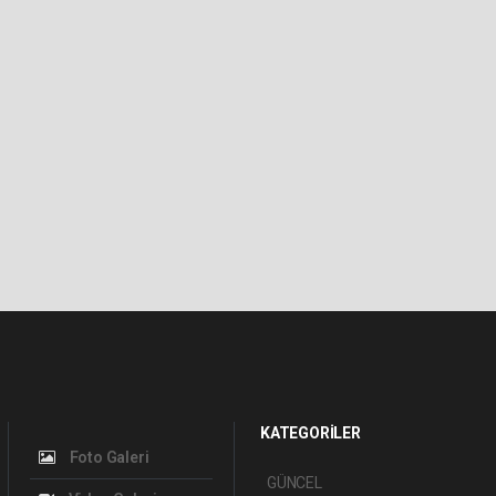
KATEGORİLER
Foto Galeri
GÜNCEL