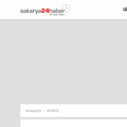
G
Anasayfa
ASAYİŞ