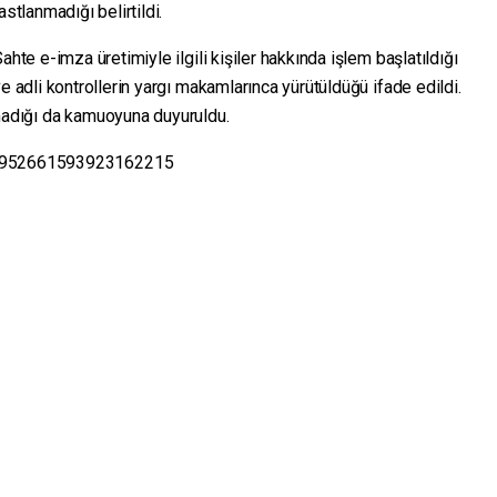
astlanmadığı belirtildi.
ahte e-imza üretimiyle ilgili kişiler hakkında işlem başlatıldığı
e adli kontrollerin yargı makamlarınca yürütüldüğü ifade edildi.
lmadığı da kamuoyuna duyuruldu.
s/1952661593923162215