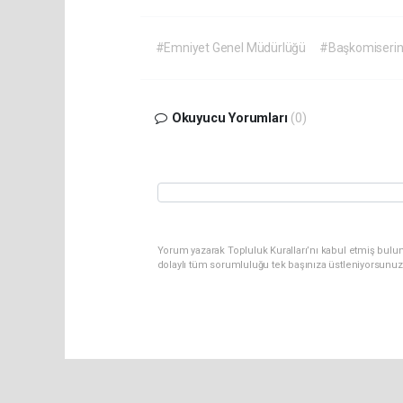
#Emniyet Genel Müdürlüğü
#Başkomiserin e
Okuyucu Yorumları
(0)
Yorum yazarak Topluluk Kuralları’nı kabul etmiş bulu
dolaylı tüm sorumluluğu tek başınıza üstleniyorsunuz