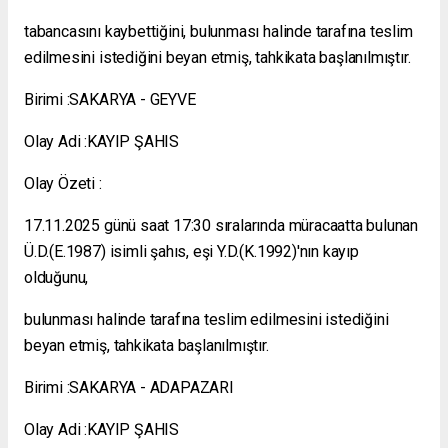
tabancasını kaybettiğini, bulunması halinde tarafına teslim
edilmesini istediğini beyan etmiş, tahkikata başlanılmıştır.
Birimi :SAKARYA - GEYVE
Olay Adi :KAYIP ŞAHIS
Olay Özeti :
17.11.2025 günü saat 17:30 sıralarında müracaatta bulunan
Ü.D.(E.1987) isimli şahıs, eşi Y.D.(K.1992)'nın kayıp
olduğunu,
bulunması halinde tarafına teslim edilmesini istediğini
beyan etmiş, tahkikata başlanılmıştır.
Birimi :SAKARYA - ADAPAZARI
Olay Adi :KAYIP ŞAHIS