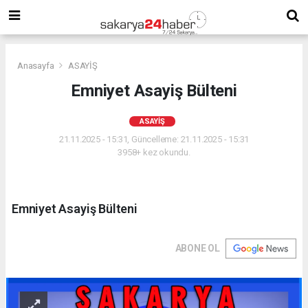
Anasayfa
ASAYİŞ
Emniyet Asayiş Bülteni
ASAYİŞ
21.11.2025 - 15:31, Güncelleme: 21.11.2025 - 15:31
3958+ kez okundu.
Emniyet Asayiş Bülteni
ABONE OL