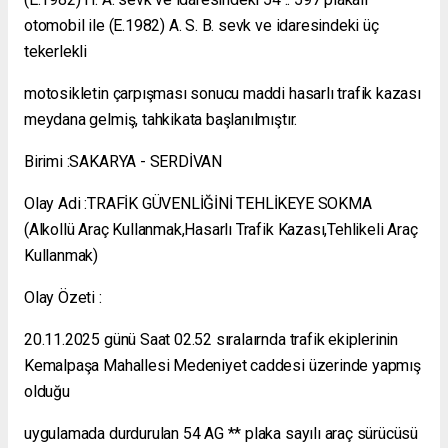
otomobil ile (E.1982) A. S. B. sevk ve idaresindeki üç
tekerlekli
motosikletin çarpışması sonucu maddi hasarlı trafik kazası
meydana gelmiş, tahkikata başlanılmıştır.
Birimi :SAKARYA - SERDİVAN
Olay Adi :TRAFİK GÜVENLİĞİNİ TEHLİKEYE SOKMA
(Alkollü Araç Kullanmak,Hasarlı Trafik Kazası,Tehlikeli Araç
Kullanmak)
Olay Özeti :
20.11.2025 günü Saat 02.52 sıralaırnda trafik ekiplerinin
Kemalpaşa Mahallesi Medeniyet caddesi üzerinde yapmış
olduğu
uygulamada durdurulan 54 AG ** plaka sayılı araç sürücüsü