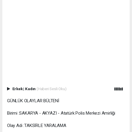
Erkek
|
Kadın
(Haberi Sesli Oku)
GÜNLÜK OLAYLAR BÜLTENİ
Birimi :SAKARYA - AKYAZI - Atatürk Polis Merkezi Amirliği
Olay Adi :TAKSİRLE YARALAMA