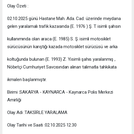
Olay Özeti :
02.10.2025 günü Hastane Mah. Ada. Cad. üzerinde meydana
gelen yaralamalı trafik kazasında (E. 1976 ) Ş. T. isimli şahsın
kullanımında olan araca (E. 1985) S. Ş. isimli motosiklet
sürücüsünün karıştığı kazada motosiklet sürücüsü ve arka
koltuğunda bulunan (E. 1993) Z. Y.isimli şahıs yaralanmış ,
Nöbetçi Cumhuriyet Savcısından alınan talimatla tahkikata
ikmalen başlanmıştır.
Birimi :SAKARYA - KAYNARCA - Kaynarca Polis Merkezi
Amirliği
Olay Adi :TAKSİRLE YARALAMA
Olay Tarihi ve Saati :02.10.2025 12:30