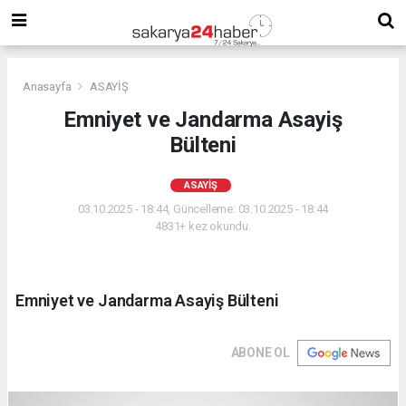
Anasayfa
ASAYİŞ
Emniyet ve Jandarma Asayiş
Bülteni
ASAYİŞ
03.10.2025 - 18:44, Güncelleme: 03.10.2025 - 18:44
4831+ kez okundu.
Emniyet ve Jandarma Asayiş Bülteni
ABONE OL