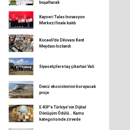
boşaltacak
Kayseri Talas İnovasyon
Merkezi finale kaldı
Kocaeli'de Dilovası Kent
Meydanı hızlandı
Siyasetçilere taş çıkartan Vali
Deniz ekosistemini koruyacak
proje
E-KİP’e Türkiye’nin Dijital
Dönüşüm Ödülü... Kamu
kategorisinde zirvede