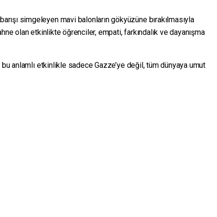
arışı simgeleyen mavi balonların gökyüzüne bırakılmasıyla
ahne olan etkinlikte öğrenciler, empati, farkındalık ve dayanışma
i bu anlamlı etkinlikle sadece Gazze’ye değil, tüm dünyaya umut