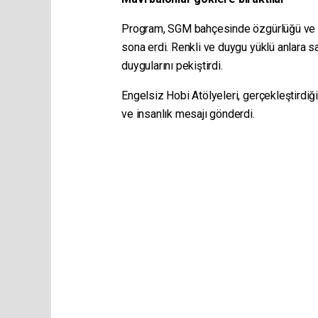
Program, SGM bahçesinde özgürlüğü ve b
sona erdi. Renkli ve duygu yüklü anlara s
duygularını pekiştirdi.
Engelsiz Hobi Atölyeleri, gerçekleştirdiğ
ve insanlık mesajı gönderdi.