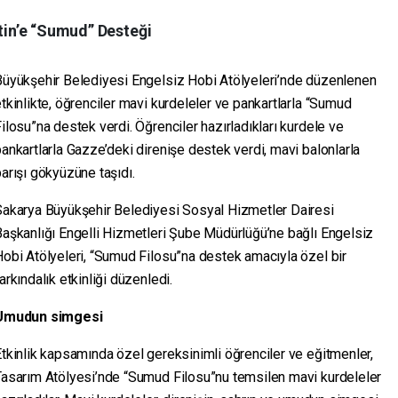
stin’e “Sumud” Desteği
Büyükşehir Belediyesi Engelsiz Hobi Atölyeleri’nde düzenlenen
tkinlikte, öğrenciler mavi kurdeleler ve pankartlarla “Sumud
ilosu”na destek verdi. Öğrenciler hazırladıkları kurdele ve
ankartlarla Gazze’deki direnişe destek verdi, mavi balonlarla
arışı gökyüzüne taşıdı.
Sakarya Büyükşehir Belediyesi Sosyal Hizmetler Dairesi
aşkanlığı Engelli Hizmetleri Şube Müdürlüğü’ne bağlı Engelsiz
obi Atölyeleri, “Sumud Filosu”na destek amacıyla özel bir
arkındalık etkinliği düzenledi.
Umudun simgesi
tkinlik kapsamında özel gereksinimli öğrenciler ve eğitmenler,
Tasarım Atölyesi’nde “Sumud Filosu”nu temsilen mavi kurdeleler