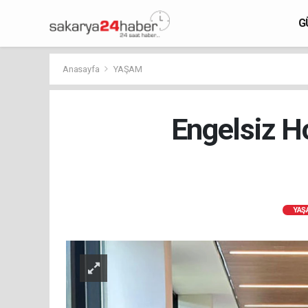
G
Anasayfa
YAŞAM
Engelsiz Ho
YAŞ