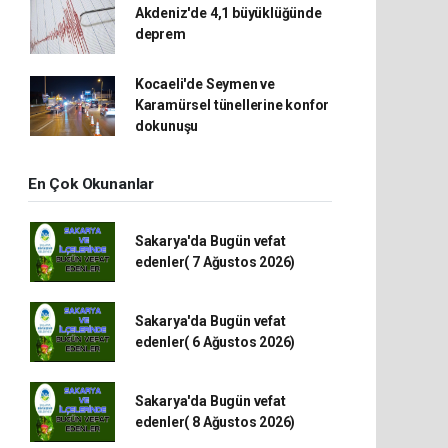
Akdeniz'de 4,1 büyüklüğünde
deprem
Kocaeli'de Seymen ve
Karamürsel tünellerine konfor
dokunuşu
En Çok Okunanlar
Sakarya'da Bugün vefat
edenler( 7 Ağustos 2026)
Sakarya'da Bugün vefat
edenler( 6 Ağustos 2026)
Sakarya'da Bugün vefat
edenler( 8 Ağustos 2026)