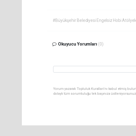
#Büyükşehir Belediyesi Engelsiz Hobi Atölyel
Okuyucu Yorumları
(0)
Yorum yazarak Topluluk Kuralları’nı kabul etmiş bulu
dolaylı tüm sorumluluğu tek başınıza üstleniyorsunuz