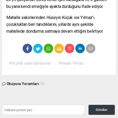
bu yana kendi emeğiyle ayakta durduğunu ifade ediyor.
Mahalle sakinlerinden Hüseyin Küçük ise Yılmaz’ı
çocukluktan beri tanıdıklarını, yıllardır aynı şekilde
mahallede dondurma satmaya devam ettiğini belirtiyor.
#56 yıldır yazın dondurma
#Hasan Yılmaz
Okuyucu Yorumları
(0)
Gönder