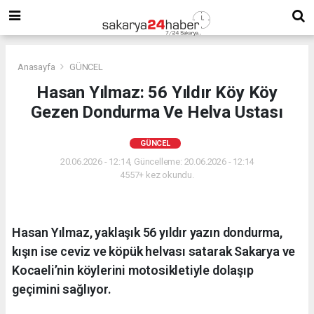
Anasayfa
GÜNCEL
Hasan Yılmaz: 56 Yıldır Köy Köy
Gezen Dondurma Ve Helva Ustası
GÜNCEL
20.06.2026 - 12:14, Güncelleme: 20.06.2026 - 12:14
4557+ kez okundu.
Hasan Yılmaz, yaklaşık 56 yıldır yazın dondurma,
kışın ise ceviz ve köpük helvası satarak Sakarya ve
Kocaeli’nin köylerini motosikletiyle dolaşıp
geçimini sağlıyor.