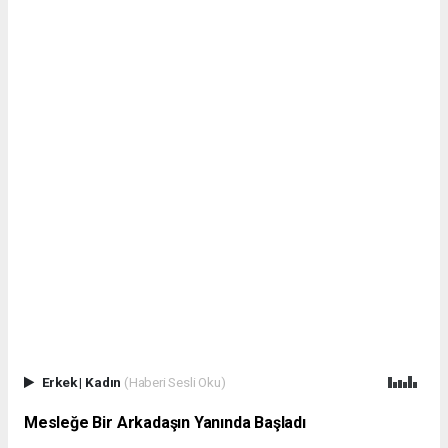
Erkek
|
Kadın
(Haberi Sesli Oku)
Mesleğe Bir Arkadaşın Yanında Başladı