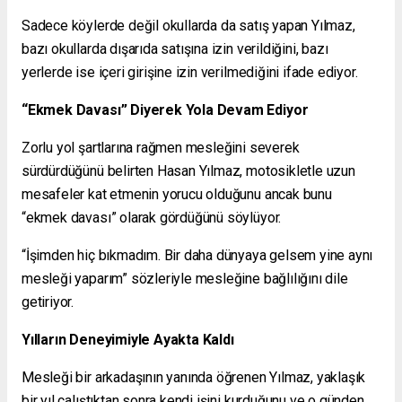
Sadece köylerde değil okullarda da satış yapan Yılmaz,
bazı okullarda dışarıda satışına izin verildiğini, bazı
yerlerde ise içeri girişine izin verilmediğini ifade ediyor.
“Ekmek Davası” Diyerek Yola Devam Ediyor
Zorlu yol şartlarına rağmen mesleğini severek
sürdürdüğünü belirten Hasan Yılmaz, motosikletle uzun
mesafeler kat etmenin yorucu olduğunu ancak bunu
“ekmek davası” olarak gördüğünü söylüyor.
“İşimden hiç bıkmadım. Bir daha dünyaya gelsem yine aynı
mesleği yaparım” sözleriyle mesleğine bağlılığını dile
getiriyor.
Yılların Deneyimiyle Ayakta Kaldı
Mesleği bir arkadaşının yanında öğrenen Yılmaz, yaklaşık
bir yıl çalıştıktan sonra kendi işini kurduğunu ve o günden