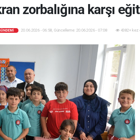
ran zorbalığına karşı eği
20.06.2026 - 06:58, Güncelleme: 20.06.2026 - 07:08
4382+ kez 
GÜNDEMİ