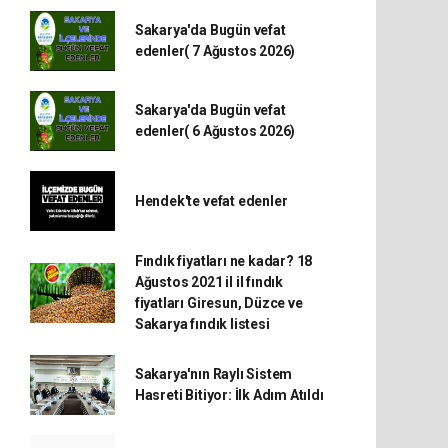
Sakarya'da Bugün vefat
edenler( 7 Ağustos 2026)
Sakarya'da Bugün vefat
edenler( 6 Ağustos 2026)
Hendek'te vefat edenler
Fındık fiyatları ne kadar? 18
Ağustos 2021 il il fındık
fiyatları Giresun, Düzce ve
Sakarya fındık listesi
Sakarya'nın Raylı Sistem
Hasreti Bitiyor: İlk Adım Atıldı