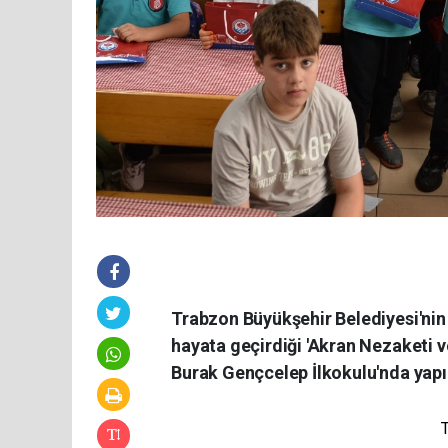
Trabzon Büyükşehir Belediyesi'nin O
hayata geçirdiği 'Akran Nezaketi ve
Burak Gençcelep İlkokulu'nda yapıl