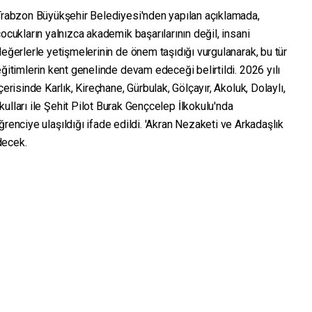
Trabzon Büyükşehir Belediyesi'nden yapılan açıklamada,
ocukların yalnızca akademik başarılarının değil, insani
eğerlerle yetişmelerinin de önem taşıdığı vurgulanarak, bu tür
ğitimlerin kent genelinde devam edeceği belirtildi. 2026 yılı
çerisinde Karlık, Kireçhane, Gürbulak, Gölçayır, Akoluk, Dolaylı,
ulları ile Şehit Pilot Burak Gençcelep İlkokulu'nda
renciye ulaşıldığı ifade edildi. 'Akran Nezaketi ve Arkadaşlık
edecek.