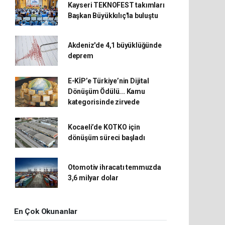
Kayseri TEKNOFEST takımları
Başkan Büyükkılıç'la buluştu
Akdeniz'de 4,1 büyüklüğünde
deprem
E-KİP’e Türkiye’nin Dijital
Dönüşüm Ödülü... Kamu
kategorisinde zirvede
Kocaeli’de KOTKO için
dönüşüm süreci başladı
Otomotiv ihracatı temmuzda
3,6 milyar dolar
En Çok Okunanlar