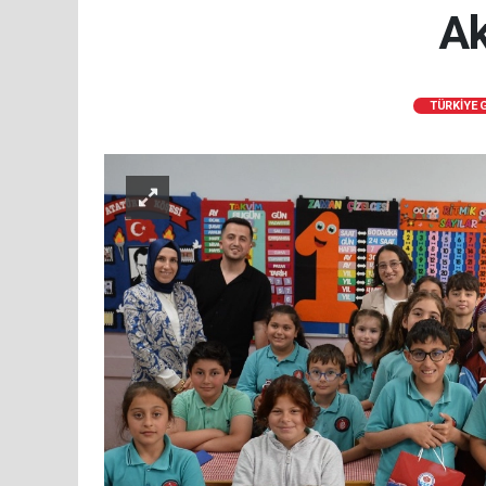
Ak
TÜRKİYE 