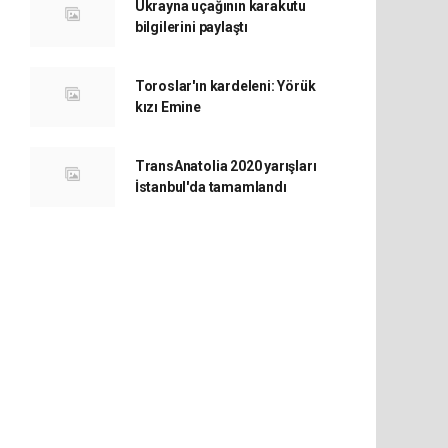
Ukrayna uçağının karakutu
bilgilerini paylaştı
Toroslar'ın kardeleni: Yörük
kızı Emine
TransAnatolia 2020 yarışları
İstanbul'da tamamlandı