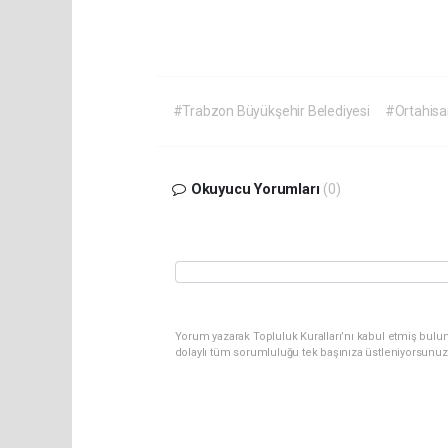
#Trabzon Büyükşehir Belediyesi
#Ortahisar
Okuyucu Yorumları
(0)
Yorum yazarak Topluluk Kuralları’nı kabul etmiş bulu
dolaylı tüm sorumluluğu tek başınıza üstleniyorsunuz