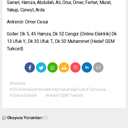
Samet, Hamza, Abdullah, Ali, Onur, Ömer, Ferhat, Murat,
Yakup, Cüneyt, Arda
Antrenör: Ömer Cesur
Goller: Dk 5, 45 Hamza, Dk 52 Cengiz (Online Elektrik) Dk
13 Ufuk Y., Dk 30 Ufuk T., Dk 50 Muhammet (Hedef GSM
Turkcell)
#Hendek
#20.Geleneksel Hendek Kaymakamlığı Futbol Turnuvası
#Online Elektrik
#Hedef GSM Turkcell
Okuyucu Yorumları
(0)