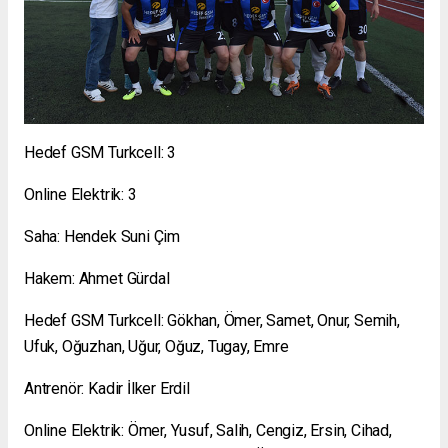
Hedef GSM Turkcell: 3
Online Elektrik: 3
Saha: Hendek Suni Çim
Hakem: Ahmet Gürdal
Hedef GSM Turkcell: Gökhan, Ömer, Samet, Onur, Semih,
Ufuk, Oğuzhan, Uğur, Oğuz, Tugay, Emre
Antrenör: Kadir İlker Erdil
Online Elektrik: Ömer, Yusuf, Salih, Cengiz, Ersin, Cihad,