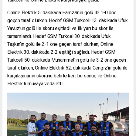
Online Elektrik 5. dakikada Hamza’nın golü ile 1-0 öne
geçen taraf olurken, Hedef GSM Turkcell 13. dakikada Ufuk
Yavuz’un golü ile skoru eşitledi ve ilk yarı bu skor ile
tamamlandı. Hedef GSM Turkcel 30. dakikada Ufuk
Taşkın’ın golü ile 2-1 öne geçen taraf olurken, Online
Elektrik 30. dakikada 2-2 eşitliği sağladı. Hedef GSM
Turkcell 50. dakikada Muhammet’in golü ile 3-2 öne geçen
taraf olurken, Online Elektrik 52. dakikada Cengiz’in golü ile
karşılaşmanın skorunu belirlerken, bu sonuç ile Online
Elektrik turnuvaya veda etti.