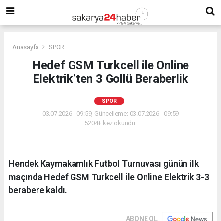
Anasayfa
SPOR
Hedef GSM Turkcell ile Online
Elektrik’ten 3 Gollü Beraberlik
SPOR
03.07.2026 - 09:59, Güncelleme: 03.07.2026 - 09:59
5204+ kez okundu.
Hendek Kaymakamlık Futbol Turnuvası günün ilk
maçında Hedef GSM Turkcell ile Online Elektrik 3-3
berabere kaldı.
ABONE OL