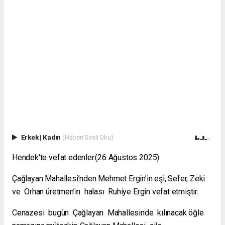
Erkek
|
Kadın
(Haberi Sesli Oku)
Hendek'te vefat edenler.(26 Ağustos 2025)
Çağlayan Mahallesi’nden Mehmet Ergin’in eşi, Sefer, Zeki
ve Orhan üretmen’in halası Ruhiye Ergin vefat etmiştir.
Cenazesi bugün Çağlayan Mahallesinde kılınacak öğle