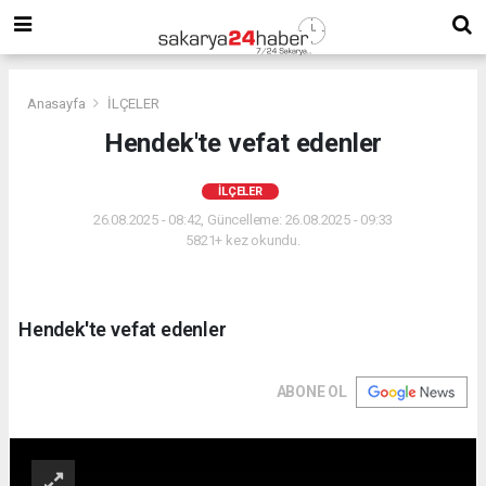
Anasayfa
İLÇELER
Hendek'te vefat edenler
İLÇELER
26.08.2025 - 08:42, Güncelleme: 26.08.2025 - 09:33
5821+ kez okundu.
Hendek'te vefat edenler
ABONE OL