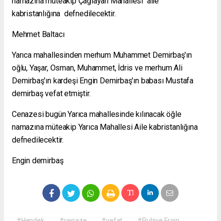
namazına müteakip Çağlayan Mahallesi aile
kabristanlığına defnedilecektir.
Mehmet Baltacı
Yarıca mahallesinden merhum Muhammet Demirbaş'ın
oğlu, Yaşar, Osman, Muhammet, İdris ve merhum Ali
Demirbaş'ın kardeşi Engin Demirbaş'ın babası Mustafa
demirbaş vefat etmiştir.
Cenazesi bugün Yarıca mahallesinde kılınacak öğle
namazına müteakip Yarıca Mahallesi Aile kabristanlığına
defnedilecektir.
Engin demirbaş
#Hendek
#cenaze
#vefat
#Ruhiye Ergin