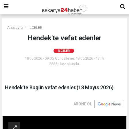
Anasayfa
İLÇELER
Hendek'te vefat edenler
İLÇELER
18.05.2026 - 09:06, Güncelleme: 18.05.2026 - 13:49
2885+ kez okundu.
Hendek'te Bugün vefat edenler.(18 Mayıs 2026)
ABONE OL