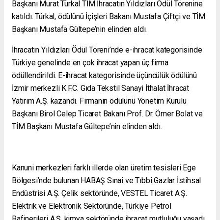
Başkanı Murat Türkal TİM İhracatın Yıldızları Ödül Törenine
katıldı. Türkal, ödülünü İçişleri Bakanı Mustafa Çiftçi ve TİM
Başkanı Mustafa Gültepe’nin elinden aldı.
İhracatın Yıldızları Ödül Töreni’nde e-ihracat kategorisinde
Türkiye genelinde en çok ihracat yapan üç firma
ödüllendirildi. E-ihracat kategorisinde üçüncülük ödülünü
İzmir merkezli K.F.C. Gıda Tekstil Sanayi İthalat İhracat
Yatırım A.Ş. kazandı. Firmanın ödülünü Yönetim Kurulu
Başkanı Birol Celep Ticaret Bakanı Prof. Dr. Ömer Bolat ve
TİM Başkanı Mustafa Gültepe’nin elinden aldı.
Kanuni merkezleri farklı illerde olan üretim tesisleri Ege
Bölgesi’nde bulunan HABAŞ Sınai ve Tıbbi Gazlar İstihsal
Endüstrisi A.Ş. Çelik sektöründe, VESTEL Ticaret A.Ş.
Elektrik ve Elektronik Sektöründe, Türkiye Petrol
Rafinerileri A.Ş. kimya sektöründe ihracat mutluluğu yaşadı.