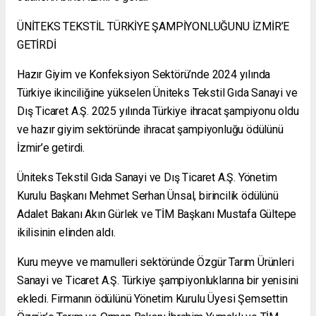
ÜNİTEKS TEKSTİL TÜRKİYE ŞAMPİYONLUĞUNU İZMİR’E
GETİRDİ
Hazır Giyim ve Konfeksiyon Sektörü’nde 2024 yılında
Türkiye ikinciliğine yükselen Üniteks Tekstil Gıda Sanayi ve
Dış Ticaret A.Ş. 2025 yılında Türkiye ihracat şampiyonu oldu
ve hazır giyim sektöründe ihracat şampiyonluğu ödülünü
İzmir’e getirdi.
Üniteks Tekstil Gıda Sanayi ve Dış Ticaret A.Ş. Yönetim
Kurulu Başkanı Mehmet Serhan Ünsal, birincilik ödülünü
Adalet Bakanı Akın Gürlek ve TİM Başkanı Mustafa Gültepe
ikilisinin elinden aldı.
Kuru meyve ve mamulleri sektöründe Özgür Tarım Ürünleri
Sanayi ve Ticaret A.Ş. Türkiye şampiyonluklarına bir yenisini
ekledi. Firmanın ödülünü Yönetim Kurulu Üyesi Şemsettin