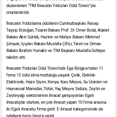
düzenlenen “TİM İhracatın Yıldızları Ödül Töreni”yle
onurlandırıldı.
İhracatın Yıldızlarına ödüllerini Cumhurbaşkanı Recep
Tayyip Erdoğan, Ticaret Bakanı Prof. Dr. Ömer Bolat, Adalet
Bakanı Akın Gürlek, Hazine ve Maliye Bakanı Mehmet
Şimşek, İçişleri Bakanı Mustafa Çiftçi, Tarım ve Orman
Bakanı İbrahim Yumaklı ve TİM Başkanı Mustafa Gültepe
takdim etti.
İhracatın Yıldızları Ödül Töreni’nde Ege Bölgesi’nden 11
firma 12 ödül alma mutluluğu yaşadı. Çelik, Elektrik-
Elektronik, Hazır Giyim, Kimya, Kuru Meyve, Su Ürünleri ve
Hayvansal Mamuller, Tütün, Yaş Meyve Sebze, Zeytin ve
Zeytinyağı sektörlerinin ihracat şampiyonları Egeli
ihracatçılar olurken, en çok ihracat yapan 10 firma arasına
iki Egeli ihracatçı firma girdi. E-ihracat kategorisinde de
ödüllerin birisi İzmir’e geldi.