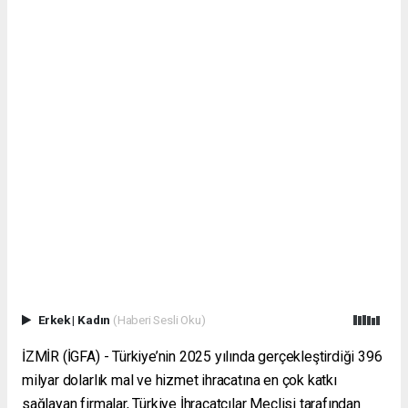
Erkek
|
Kadın
(Haberi Sesli Oku)
İZMİR (İGFA) - Türkiye’nin 2025 yılında gerçekleştirdiği 396
milyar dolarlık mal ve hizmet ihracatına en çok katkı
sağlayan firmalar, Türkiye İhracatçılar Meclisi tarafından