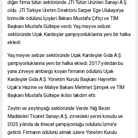
diğer firma tütün sektöründe JTİ Tütün Ürünleri Sanayi A.Ş.
oldu. JTİ Türkiye Üretim Direktörü Sarper Ege Ulukaya’ya
birincilik ödülünü İçişleri Bakanı Mustafa Çiftçi ve TİM
Başkanı Mustafa Gültepe verdi. Yaş meyve sebze
sektöründe Uçak Kardeşler şampiyonluklarına yeni bir halka
ekledi
Yaş meyve sebze sektöründe Uçak Kardeşler Gıda A.Ş.
şampiyonluklarına yeni bir halka ekledi. 2017 yılından bu
yana zirveye ambargo koyan firmanın ödülünü Uçak
Kardeşler Gıda A.Ş. Yönetim Kurulu Başkanı Hayrettin
Uçak’a Hazine ve Maliye Bakanı Mehmet Şimşek ve TİM
Başkanı Mustafa Gültepe ikilisi takdim etti.
Zeytin ve zeytinyağı sektöründe Verde Yağ Besin
Maddeleri Ticaret Sanayi A.Ş. zirvedeki yerini korudu ve
2025 yılında da ihracat şampiyonluğu ödülünü İzmir’e
getirdi. Firmanın ödülünü almak üzere Yönetim Kurulu