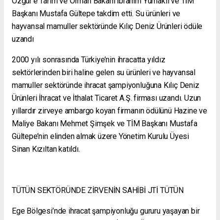
Özgür’e Tarım ve Orman Bakanı İbrahim Yumaklı ve TİM
Başkanı Mustafa Gültepe takdim etti. Su ürünleri ve
hayvansal mamuller sektöründe Kılıç Deniz Ürünleri ödüle
uzandı
2000 yılı sonrasında Türkiye’nin ihracatta yıldız
sektörlerinden biri haline gelen su ürünleri ve hayvansal
mamuller sektöründe ihracat şampiyonluğuna Kılıç Deniz
Ürünleri İhracat ve İthalat Ticaret A.Ş. firması uzandı. Uzun
yıllardır zirveye ambargo koyan firmanın ödülünü Hazine ve
Maliye Bakanı Mehmet Şimşek ve TİM Başkanı Mustafa
Gültepe’nin elinden almak üzere Yönetim Kurulu Üyesi
Sinan Kızıltan katıldı.
TÜTÜN SEKTÖRÜNDE ZİRVENİN SAHİBİ JTİ TÜTÜN
Ege Bölgesi’nde ihracat şampiyonluğu gururu yaşayan bir