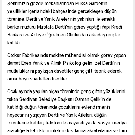
Şehrimizin gözde mekanlarından Pukka Garden’in
yeşillikler içerisindeki bahçesinde gerçekleşen düğün
törenine; Dertli ve Yanık Ailelerinin yakınları ile emekli
banka müdürü Mustafa Dertli’nin görev yaptığı Yapı Kredi
Bankası ve Arifiye Öğretmen Okulundan arkadaş grupları
katıldı.
Otokar Fabrikasında makine mühendisi olarak görev yapan
damat Enes Yanık ve Klinik Psikolog gelin İzel Dertli’nin
mutluluklarını paylaşan davetliler genç çifti tebrik ederek
ömür boyu saadetler dilediler.
Ocak ayında yapılan nişan töreninde genç çiftin yüzüklerini
takan Serdivan Belediye Başkanı Osman Çelik’in de
katıldığı düğün töreninde çocuklarını evlendirmenin
heyecanını yaşayan Dertli ve Yanık Aileleri; düğün
törenlerine katılan, telefon ile arayarak ya da sosyal medya
aracılığıyla tebriklerini ileten dostlarına, akrabalarına ve tüm