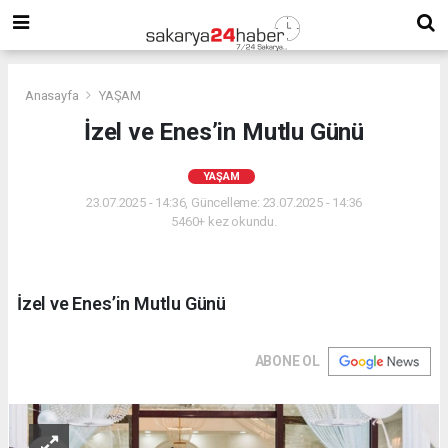
Anasayfa
YAŞAM
İzel ve Enes’in Mutlu Günü
YAŞAM
23.07.2025 - 14:36, Güncelleme: 23.07.2025 - 14:36
5460+ kez okundu.
İzel ve Enes’in Mutlu Günü
ABONE OL