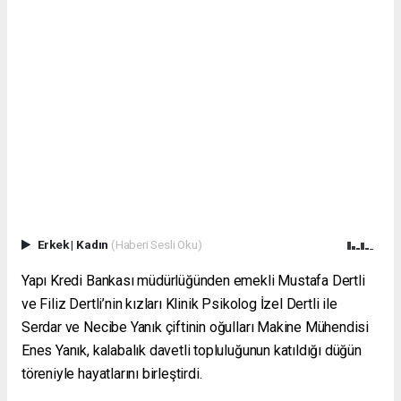
Erkek
|
Kadın
(Haberi Sesli Oku)
Yapı Kredi Bankası müdürlüğünden emekli Mustafa Dertli
ve Filiz Dertli’nin kızları Klinik Psikolog İzel Dertli ile
Serdar ve Necibe Yanık çiftinin oğulları Makine Mühendisi
Enes Yanık, kalabalık davetli topluluğunun katıldığı düğün
töreniyle hayatlarını birleştirdi.