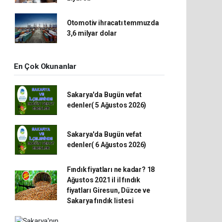
Otomotiv ihracatı temmuzda
3,6 milyar dolar
En Çok Okunanlar
Sakarya'da Bugün vefat
edenler( 5 Ağustos 2026)
Sakarya'da Bugün vefat
edenler( 6 Ağustos 2026)
Fındık fiyatları ne kadar? 18
Ağustos 2021 il il fındık
fiyatları Giresun, Düzce ve
Sakarya fındık listesi