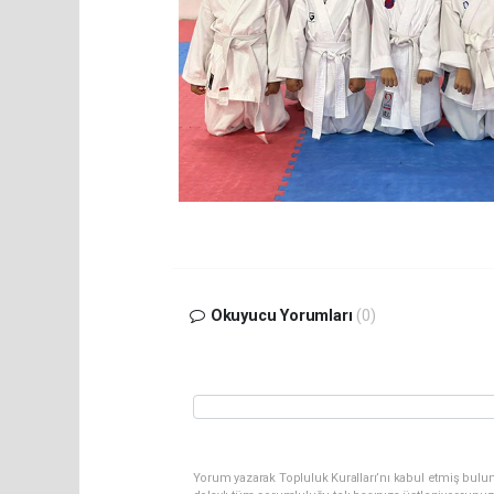
Okuyucu Yorumları
(0)
Yorum yazarak Topluluk Kuralları’nı kabul etmiş bulu