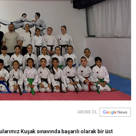
ABONE OL
arımız Kuşak sınavında başarılı olarak bir üst