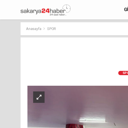
G
Anasayfa
SPOR
SP