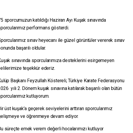
75 sporcumuzun katıldığı Haziran Ayı Kuşak sınavında
sporcularımız performans gösterdi.
porcularımız sınav heyecanı ile güzel görüntüler vererek sınav
onunda başarılı oldular.
Kuşak sınavında sporcularımıza desteklerini esirgemeyen
elilerimize teşekkür ederiz.
Kulüp Başkanı Feyzullah Köstereli; Türkiye Karate Federasyonu
026 yılı 2. Dönem kuşak sınavına katılarak başarılı olan bütün
sporcularımız kutluyorum.
ir üst kuşak’a geçerek seviyelerini arttıran sporcularımız
gelişmeye ve öğrenmeye devam ediyor.
Bu süreçte emek verem değerli hocalarımızı kutluyor