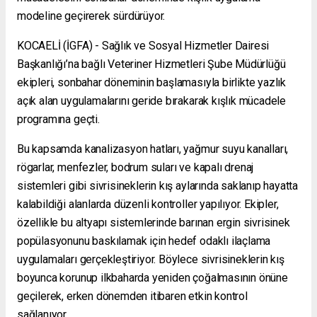
modeline geçirerek sürdürüyor.
KOCAELİ (İGFA) - Sağlık ve Sosyal Hizmetler Dairesi
Başkanlığı’na bağlı Veteriner Hizmetleri Şube Müdürlüğü
ekipleri, sonbahar döneminin başlamasıyla birlikte yazlık
açık alan uygulamalarını geride bırakarak kışlık mücadele
programına geçti.
Bu kapsamda kanalizasyon hatları, yağmur suyu kanalları,
rögarlar, menfezler, bodrum suları ve kapalı drenaj
sistemleri gibi sivrisineklerin kış aylarında saklanıp hayatta
kalabildiği alanlarda düzenli kontroller yapılıyor. Ekipler,
özellikle bu altyapı sistemlerinde barınan ergin sivrisinek
popülasyonunu baskılamak için hedef odaklı ilaçlama
uygulamaları gerçekleştiriyor. Böylece sivrisineklerin kış
boyunca korunup ilkbaharda yeniden çoğalmasının önüne
geçilerek, erken dönemden itibaren etkin kontrol
sağlanıyor.