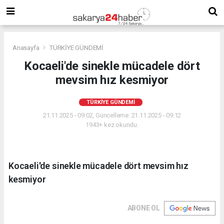
Anasayfa
TÜRKİYE GÜNDEMİ
Kocaeli'de sinekle mücadele dört
mevsim hız kesmiyor
TÜRKİYE GÜNDEMİ
21.11.2025 - 09:02, Güncelleme: 21.11.2025 - 09:12
1943+ kez okundu.
Kocaeli'de sinekle mücadele dört mevsim hız
kesmiyor
ABONE OL