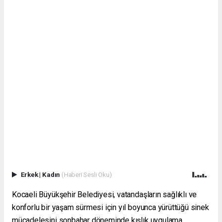
Erkek
|
Kadın
(Haberi Sesli Oku)
Kocaeli Büyükşehir Belediyesi, vatandaşların sağlıklı ve
konforlu bir yaşam sürmesi için yıl boyunca yürüttüğü sinek
mücadelesini sonbahar döneminde kışlık uygulama