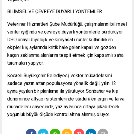
BİLİMSEL VE ÇEVREYE DUYARLI YÖNTEMLER
Veteriner Hizmetleri Şube Müdürlüğü, çalışmalarını bilimsel
veriler ışığında ve çevreye duyarlı yöntemlerle sürdürüyor.
DSÖ onaylı biyolojik ve kimyasal ürünler kullanılırken,
ekipler kış aylarında kritik hale gelen kapalı ve gözden
kaçan saklanma alanlarını tespit etmek için kapsamlı saha
taramaları yapıyor.
Kocaeli Büyükşehir Belediyesi, vektör mücadelesini
sadece yazın artan popülasyona yönelik değil, yılın 12
ayına yayılan bir planlama ile yürütüyor. Sonbahar ve kış
döneminde altyapı sistemlerinde sürdürülen ergin ve larva
mücadelesi sayesinde, yaz aylarında ortaya çıkabilecek
yoğunluk büyük ölçüde kontrol altına alınmış oluyor.