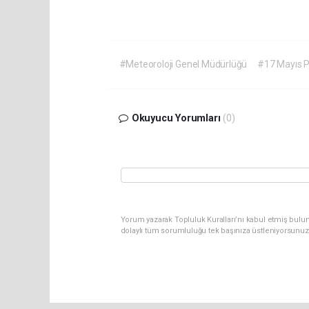
#Meteoroloji Genel Müdürlüğü
#17 Mayıs 
Okuyucu Yorumları
(0)
Yorum yazarak Topluluk Kuralları’nı kabul etmiş bulu
dolaylı tüm sorumluluğu tek başınıza üstleniyorsunuz