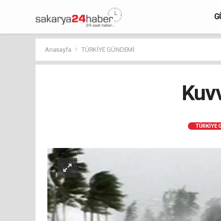
G
Anasayfa
TÜRKİYE GÜNDEMİ
Kuvv
TÜRKİYE 