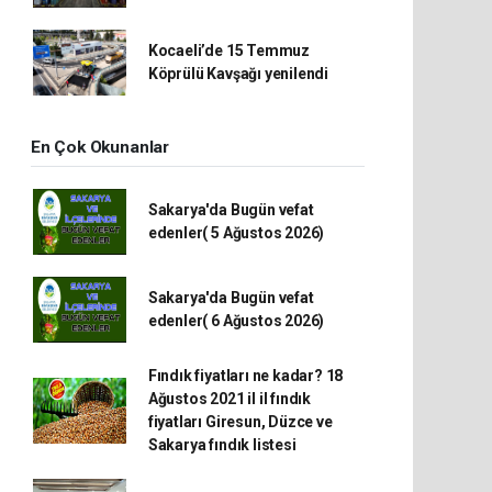
Kocaeli’de 15 Temmuz
Köprülü Kavşağı yenilendi
En Çok Okunanlar
Sakarya'da Bugün vefat
edenler( 5 Ağustos 2026)
Sakarya'da Bugün vefat
edenler( 6 Ağustos 2026)
Fındık fiyatları ne kadar? 18
Ağustos 2021 il il fındık
fiyatları Giresun, Düzce ve
Sakarya fındık listesi