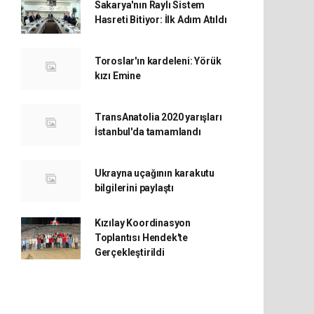
Sakarya'nın Raylı Sistem
Hasreti Bitiyor: İlk Adım Atıldı
Toroslar'ın kardeleni: Yörük
kızı Emine
TransAnatolia 2020 yarışları
İstanbul'da tamamlandı
Ukrayna uçağının karakutu
bilgilerini paylaştı
Kızılay Koordinasyon
Toplantısı Hendek'te
Gerçekleştirildi