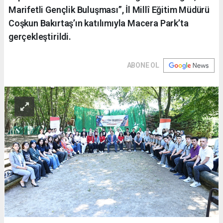
Marifetli Gençlik Buluşması”, İl Millî Eğitim Müdürü
Coşkun Bakırtaş’ın katılımıyla Macera Park’ta
gerçekleştirildi.
ABONE OL