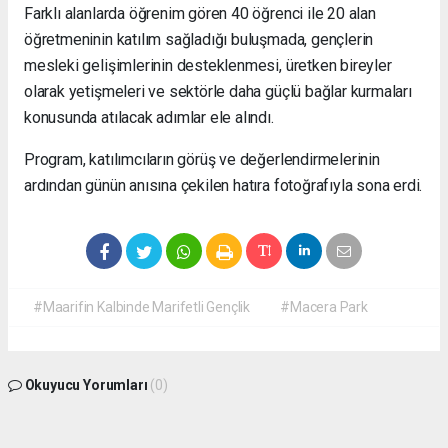
Farklı alanlarda öğrenim gören 40 öğrenci ile 20 alan
öğretmeninin katılım sağladığı buluşmada, gençlerin
mesleki gelişimlerinin desteklenmesi, üretken bireyler
olarak yetişmeleri ve sektörle daha güçlü bağlar kurmaları
konusunda atılacak adımlar ele alındı.
Program, katılımcıların görüş ve değerlendirmelerinin
ardından günün anısına çekilen hatıra fotoğrafıyla sona erdi.
#Maarifin Kalbinde Marifetli Gençlik
#Macera Park
Okuyucu Yorumları
(0)