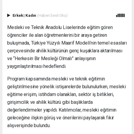
Erkek
|
Kadın
(Haberi Sesli Oku)
Mesleki ve Teknik Anadolu Liselerinde eğitim gören
öğrenciler ile alan öğretmenlerini bir araya getiren
buluşmada, Türkiye Yüzyılı Maarif Modeli’nin temel esasları
çerçevesinde ahilik kültürünün genç kuşaklara aktarılması
ve “Herkesin Bir Mesleği Olmalı” anlayışının
yaygınlaştırılması hedeflendi.
Program kapsamında mesleki ve teknik eğitimin
geliştirilmesine yönelik istişarelerde bulunulurken, mesleki
eğitime erişim, istihdam olanakları, sektör iş birlikleri,
girişimcilik ve ahilik kültürü gibi başlıklarda
değerlendirmeler yapıldı. Katılımcılar, mesleki eğitimin
geleceğine ilişkin görüş ve önerilerini paylaşarak fikir
alışverişinde bulundu.