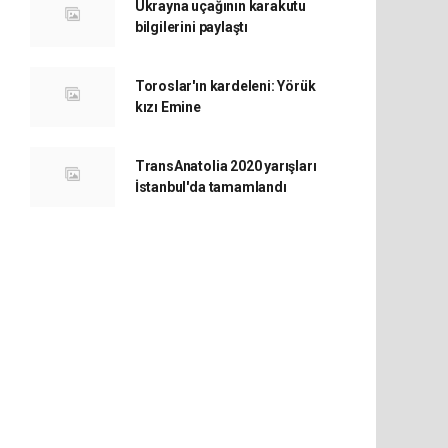
Ukrayna uçağının karakutu
bilgilerini paylaştı
Toroslar'ın kardeleni: Yörük
kızı Emine
TransAnatolia 2020 yarışları
İstanbul'da tamamlandı