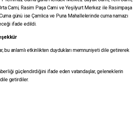
Orta Cami, Rasim Paşa Cami ve Yeşilyurt Merkez ile Rasimpaşa
 Cuma günü ise Çamlıca ve Puna Mahallelerinde cuma namazı
ceği ifade edildi.
eşekkür
ar, bu anlamlı etkinlikten duydukları memnuniyeti dile getirerek
raberliği güçlendirdiğini ifade eden vatandaşlar, geleneklerin
le getirdiler.