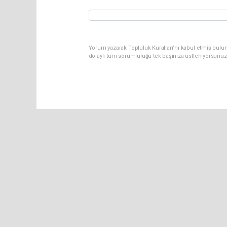
Yorum yazarak Topluluk Kuralları’nı kabul etmiş bulu
dolaylı tüm sorumluluğu tek başınıza üstleniyorsunuz