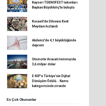
Kayseri TEKNOFEST takımları
Başkan Büyükkılıç'la buluştu
Kocaeli'de Dilovası Kent
Meydanı hızlandı
Akdeniz'de 4,1 büyüklüğünde
deprem
Otomotiv ihracatı temmuzda
3,6 milyar dolar
E-KİP’e Türkiye’nin Dijital
Dönüşüm Ödülü... Kamu
kategorisinde zirvede
En Çok Okunanlar