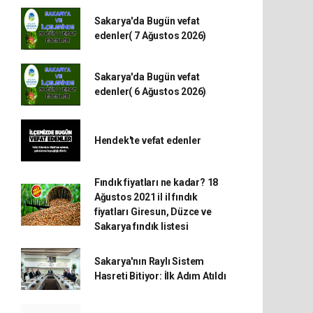
Sakarya'da Bugün vefat
edenler( 7 Ağustos 2026)
Sakarya'da Bugün vefat
edenler( 6 Ağustos 2026)
Hendek'te vefat edenler
Fındık fiyatları ne kadar? 18
Ağustos 2021 il il fındık
fiyatları Giresun, Düzce ve
Sakarya fındık listesi
Sakarya'nın Raylı Sistem
Hasreti Bitiyor: İlk Adım Atıldı