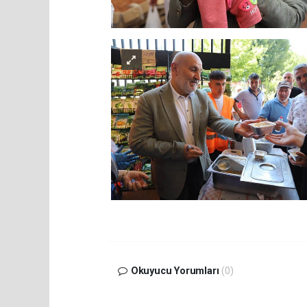
Okuyucu Yorumları
(0)