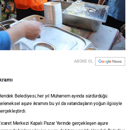
ABONE OL
İkramı
Hendek Belediyesi, her yıl Muharrem ayında sürdürdüğü
eleneksel aşure ikramını bu yıl da vatandaşların yoğun ilgisiyle
erçekleştirdi.
Ticaret Merkezi Kapalı Pazar Yerinde gerçekleşen aşure