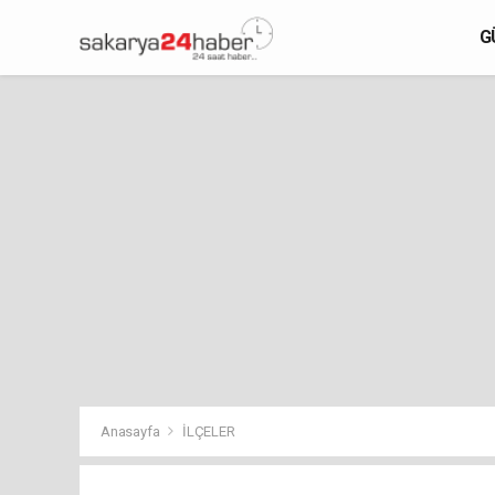
G
Anasayfa
İLÇELER