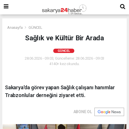
Anasayfa
GÜNCEL
Sağlık ve Kültür Bir Arada
GÜNCEL
28.06.2026 - 09:03, Güncelleme: 28.06.2026 - 09:03
4140+ kez okundu.
Sakarya'da görev yapan Sağlık çalışanı hanımlar
Trabzonlular derneğini ziyaret etti.
ABONE OL