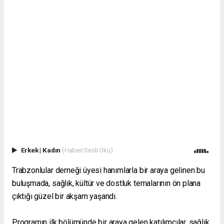
Erkek
|
Kadın
(Haberi Sesli Oku)
Trabzonlular derneği üyesi hanımlarla bir araya gelinen bu
buluşmada, sağlık, kültür ve dostluk temalarının ön plana
çıktığı güzel bir akşam yaşandı.
Programın ilk bölümünde bir araya gelen katılımcılar, sağlık