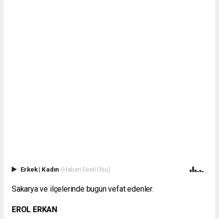
Erkek
|
Kadın
(Haberi Sesli Oku)
Sakarya ve ilçelerinde bugün vefat edenler.
EROL ERKAN