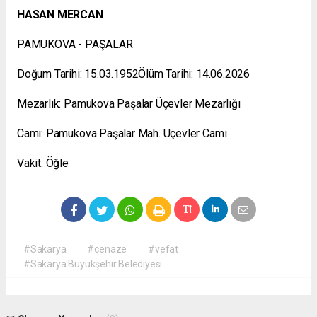
HASAN MERCAN
PAMUKOVA - PAŞALAR
Doğum Tarihi: 15.03.1952Ölüm Tarihi: 14.06.2026
Mezarlık: Pamukova Paşalar Üçevler Mezarlığı
Cami: Pamukova Paşalar Mah. Üçevler Cami
Vakit: Öğle
#Sakarya
#cenaze
#vefat
#Sakarya Büyükşehir Belediyesi