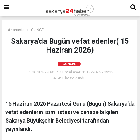
Anasayfa
GÜNCEL
Sakarya'da Bugün vefat edenler( 15
Haziran 2026)
GÜNCEL
15.06.2026 - 08:17, Güncelleme: 15.06.2026 - 09:25
4149+ kez okundu.
15 Haziran 2026 Pazartesi Günü (Bugün) Sakarya'da
vefat edenlerin isim listesi ve cenaze bilgileri
Sakarya Büyükşehir Belediyesi tarafından
yayınlandı.