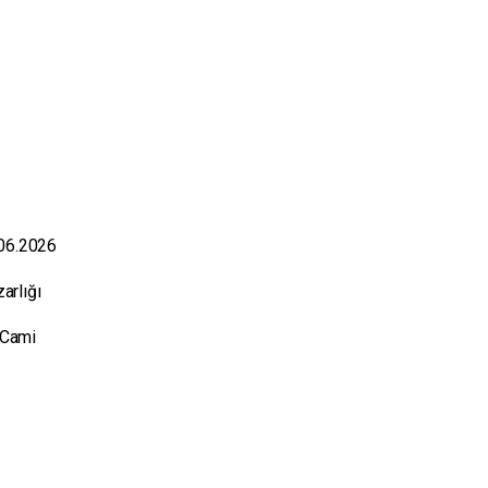
.06.2026
zarlığı
z Cami