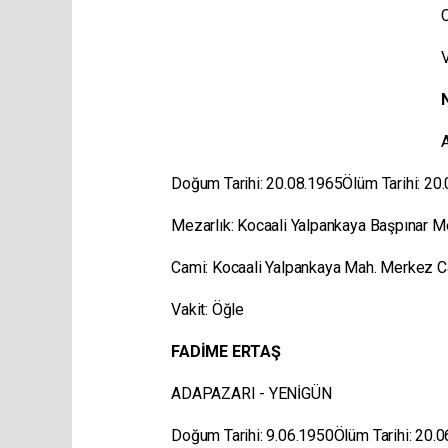
V
Doğum Tarihi: 20.08.1965Ölüm Tarihi: 20
Mezarlık: Kocaali Yalpankaya Başpınar M
Cami: Kocaali Yalpankaya Mah. Merkez 
Vakit: Öğle
FADİME ERTAŞ
ADAPAZARI - YENİGÜN
Doğum Tarihi: 9.06.1950Ölüm Tarihi: 20.