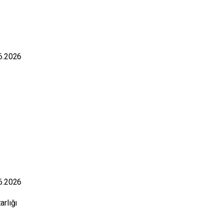
06.2026
06.2026
zarlığı