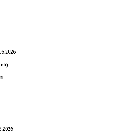
.06.2026
arlığı
ami
06.2026