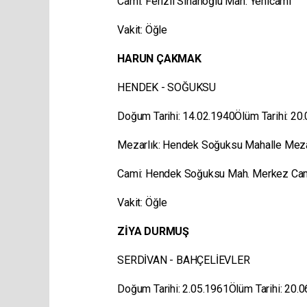
Cami: Ferizli Sinanoğlu Mah. Yenicami
Vakit: Öğle
HARUN ÇAKMAK
HENDEK - SOĞUKSU
Doğum Tarihi: 14.02.1940Ölüm Tarihi: 20
Mezarlık: Hendek Soğuksu Mahalle Mez
Cami: Hendek Soğuksu Mah. Merkez C
Vakit: Öğle
ZİYA DURMUŞ
SERDİVAN - BAHÇELİEVLER
Doğum Tarihi: 2.05.1961Ölüm Tarihi: 20.