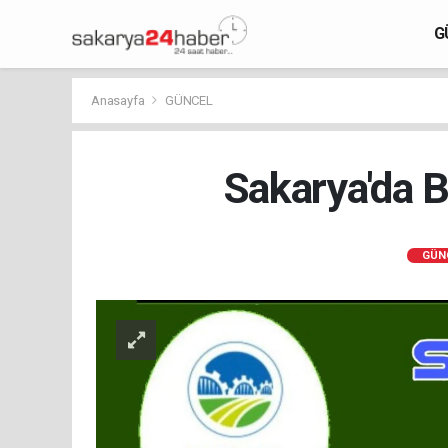
G
Anasayfa
GÜNCEL
Sakarya'da B
GÜN