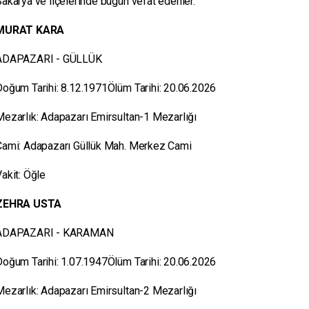
akarya ve ilçelerinde bugün vefat edenler.
MURAT KARA
ADAPAZARI - GÜLLÜK
Doğum Tarihi: 8.12.1971Ölüm Tarihi: 20.06.2026
Mezarlık: Adapazarı Emirsultan-1 Mezarlığı
Cami: Adapazarı Güllük Mah. Merkez Cami
akit: Öğle
ZEHRA USTA
ADAPAZARI - KARAMAN
Doğum Tarihi: 1.07.1947Ölüm Tarihi: 20.06.2026
Mezarlık: Adapazarı Emirsultan-2 Mezarlığı