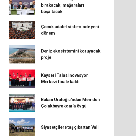
bırakacak, mağaraları
boşaltacak
Çocuk adalet sisteminde yeni
dönem
Deniz ekosistemini koruyacak
proje
Kayseri Talas İnovasyon
Merkezi finale kaldı
Bakan Uraloğlu'ndan Memduh
Çolakbayrakdar'a övgü
Siyasetçilere taş çıkartan Vali