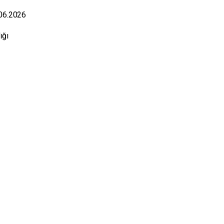
.06.2026
lığı