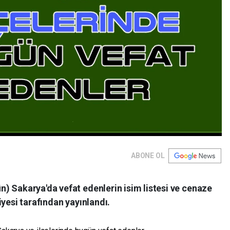
ABONE OL
) Sakarya'da vefat edenlerin isim listesi ve cenaze
iyesi tarafından yayınlandı.