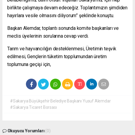
birlikte çalışmaya devam edeceğiz. Toplantımızın şimdiden
hayırlara vesile olmasını diliyorum” şeklinde konuştu.
Başkan Alemdar, toplantı sonunda komite başkanları ve
meclis üyelerinin sorularına cevap verdi.
Tarım ve hayvancılığın desteklenmesi, Üretimin teşvik
edilmesi, Gençlerin tüketim topplumundan üretim
toplumuna geçişi için,
#Sakarya Büyükşehir Belediye Başkanı Yusuf Alemdar
#Sakarya Ticaret Borsası
Okuyucu Yorumları
(0)