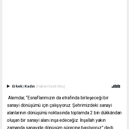
Erkek
|
Kadın
(Haberi Sesli Oku)
Alemdar, “Esnaflarımızın da etrafında birleşeceği bir
sanayi dönüşümü için çalışıyoruz. Şehrimizdeki sanayi
alanlarının dönüşümü noktasında toplamda 2 bin dükkândan
oluşan bir sanayi alanı inşa edeceğiz. İnşallah yakın
zamanda sanayide dönüşüm sürecine başlıyoruz” dedi.