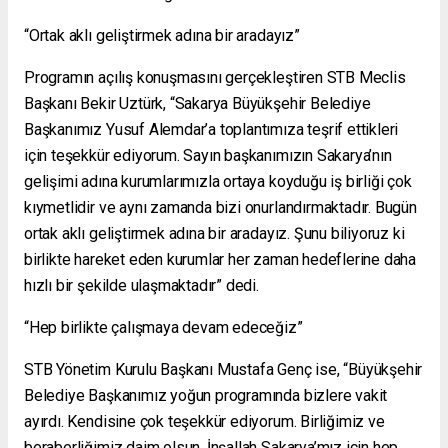
“Ortak aklı geliştirmek adına bir aradayız”
Programın açılış konuşmasını gerçekleştiren STB Meclis
Başkanı Bekir Uztürk, “Sakarya Büyükşehir Belediye
Başkanımız Yusuf Alemdar’a toplantımıza teşrif ettikleri
için teşekkür ediyorum. Sayın başkanımızın Sakarya’nın
gelişimi adına kurumlarımızla ortaya koyduğu iş birliği çok
kıymetlidir ve aynı zamanda bizi onurlandırmaktadır. Bugün
ortak aklı geliştirmek adına bir aradayız. Şunu biliyoruz ki
birlikte hareket eden kurumlar her zaman hedeflerine daha
hızlı bir şekilde ulaşmaktadır” dedi.
“Hep birlikte çalışmaya devam edeceğiz”
STB Yönetim Kurulu Başkanı Mustafa Genç ise, “Büyükşehir
Belediye Başkanımız yoğun programında bizlere vakit
ayırdı. Kendisine çok teşekkür ediyorum. Birliğimiz ve
beraberliğimiz daim olsun. İnşallah Sakarya’mız için hep