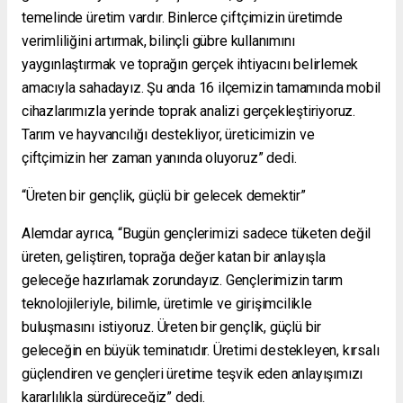
temelinde üretim vardır. Binlerce çiftçimizin üretimde
verimliliğini artırmak, bilinçli gübre kullanımını
yaygınlaştırmak ve toprağın gerçek ihtiyacını belirlemek
amacıyla sahadayız. Şu anda 16 ilçemizin tamamında mobil
cihazlarımızla yerinde toprak analizi gerçekleştiriyoruz.
Tarım ve hayvancılığı destekliyor, üreticimizin ve
çiftçimizin her zaman yanında oluyoruz” dedi.
“Üreten bir gençlik, güçlü bir gelecek demektir”
Alemdar ayrıca, “Bugün gençlerimizi sadece tüketen değil
üreten, geliştiren, toprağa değer katan bir anlayışla
geleceğe hazırlamak zorundayız. Gençlerimizin tarım
teknolojileriyle, bilimle, üretimle ve girişimcilikle
buluşmasını istiyoruz. Üreten bir gençlik, güçlü bir
geleceğin en büyük teminatıdır. Üretimi destekleyen, kırsalı
güçlendiren ve gençleri üretime teşvik eden anlayışımızı
kararlılıkla sürdüreceğiz” dedi.