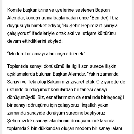
Komite başkanlarına ve üyelerine seslenen Başkan
Alemdar, konuşmasına başlamadan önce “Ben değil biz
duygusuyla hareket ediyor, ‘Bu Şehir Hepimizin’ şiarıyla
çalışıyoruz” ifadeleriyle ortak akıl ve istişare kültürünü
devam ettirdiklerini söyledi.
“Modern bir sanayi alanı inşa edilecek”
Toplantıda sanayi dönüşümü ile ilgili son sürece ilişkin
açıklamalarda bulunan Başkan Alemdar, “Yakın zamanda
Sanayi ve Teknoloji Bakanımızı ziyaret ettik. O ziyarette de
üstünde durduğumuz konulardan bir tanesi sanayi
dönüşümüydü. Biz, esnaflarımızın da etrafında birleşeceği
bir sanayi dönüşümü için çalışıyoruz. İnşallah yakın
zamanda sanayide dönüşüm sürecine başlıyoruz.
Şehrimizdeki sanayi alanlarının dönüşümü noktasında
toplamda 2 bin dükkandan oluşan modern bir sanayi alanı