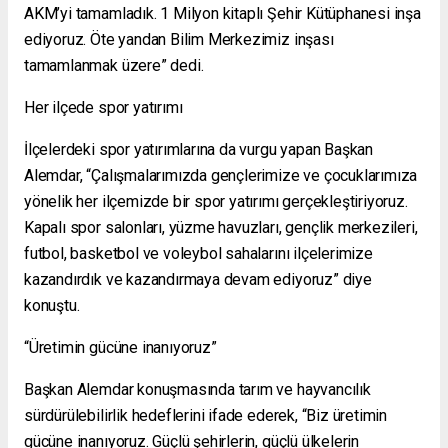
AKM’yi tamamladık. 1 Milyon kitaplı Şehir Kütüphanesi inşa
ediyoruz. Öte yandan Bilim Merkezimiz inşası
tamamlanmak üzere” dedi.
Her ilçede spor yatırımı
İlçelerdeki spor yatırımlarına da vurgu yapan Başkan
Alemdar, “Çalışmalarımızda gençlerimize ve çocuklarımıza
yönelik her ilçemizde bir spor yatırımı gerçekleştiriyoruz.
Kapalı spor salonları, yüzme havuzları, gençlik merkezileri,
futbol, basketbol ve voleybol sahalarını ilçelerimize
kazandırdık ve kazandırmaya devam ediyoruz” diye
konuştu.
“Üretimin gücüne inanıyoruz”
Başkan Alemdar konuşmasında tarım ve hayvancılık
sürdürülebilirlik hedeflerini ifade ederek, “Biz üretimin
gücüne inanıyoruz. Güçlü şehirlerin, güçlü ülkelerin