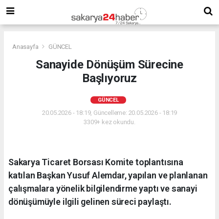
Anasayfa
GÜNCEL
Sanayide Dönüşüm Sürecine
Başlıyoruz
GÜNCEL
20.05.2026 - 18:19, Güncelleme: 20.05.2026 - 18:19
3309+ kez okundu.
Sakarya Ticaret Borsası Komite toplantısına
katılan Başkan Yusuf Alemdar, yapılan ve planlanan
çalışmalara yönelik bilgilendirme yaptı ve sanayi
dönüşümüyle ilgili gelinen süreci paylaştı.