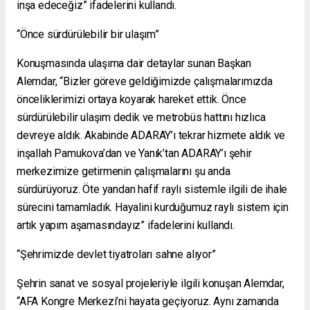
inşa edeceğiz” ifadelerini kullandı.
“Önce sürdürülebilir bir ulaşım”
Konuşmasında ulaşıma dair detaylar sunan Başkan
Alemdar, “Bizler göreve geldiğimizde çalışmalarımızda
önceliklerimizi ortaya koyarak hareket ettik. Önce
sürdürülebilir ulaşım dedik ve metrobüs hattını hızlıca
devreye aldık. Akabinde ADARAY’ı tekrar hizmete aldık ve
inşallah Pamukova’dan ve Yanık’tan ADARAY’ı şehir
merkezimize getirmenin çalışmalarını şu anda
sürdürüyoruz. Öte yandan hafif raylı sistemle ilgili de ihale
sürecini tamamladık. Hayalini kurduğumuz raylı sistem için
artık yapım aşamasındayız” ifadelerini kullandı.
“Şehrimizde devlet tiyatroları sahne alıyor”
Şehrin sanat ve sosyal projeleriyle ilgili konuşan Alemdar,
“AFA Kongre Merkezi’ni hayata geçiyoruz. Aynı zamanda