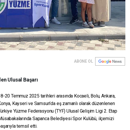
ABONE OL
en Ulusal Başarı
8-20 Temmuz 2025 tarihleri arasında Kocaeli, Bolu, Ankara,
Konya, Kayseri ve Samsun’da eş zamanlı olarak düzenlenen
Türkiye Yüzme Federasyonu (TYF) Ulusal Gelişim Ligi 2. Etap
Müsabakalarında Sapanca Belediyesi Spor Kulübü, ilçemizi
aşarıyla temsil etti.