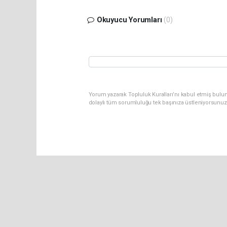
Okuyucu Yorumları
(0)
Yorum yazarak Topluluk Kuralları’nı kabul etmiş bulu
dolaylı tüm sorumluluğu tek başınıza üstleniyorsunuz