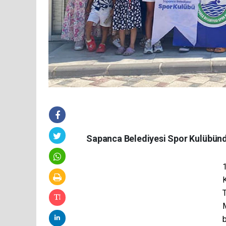
Sapanca Belediyesi Spor Kulübünd
1
b