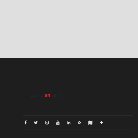
Pro-0.053