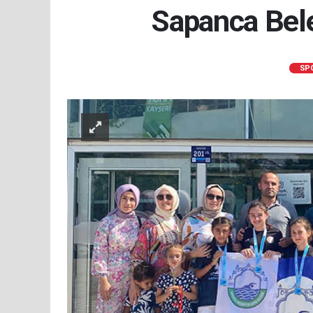
Sapanca Bele
SP