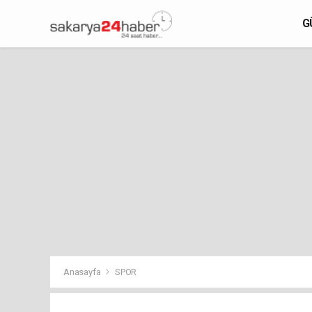
G
Anasayfa
SPOR