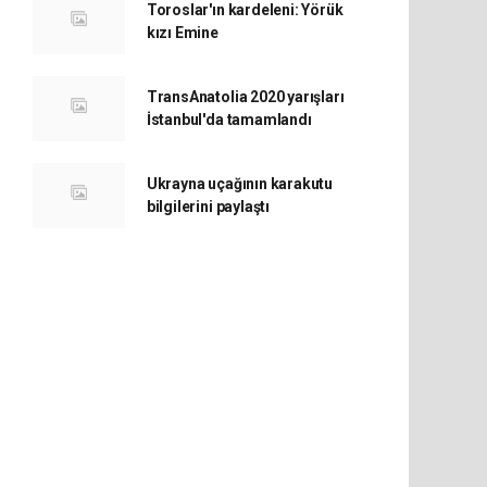
Toroslar'ın kardeleni: Yörük
kızı Emine
TransAnatolia 2020 yarışları
İstanbul'da tamamlandı
Ukrayna uçağının karakutu
bilgilerini paylaştı