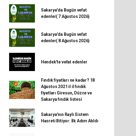
Sakarya'da Bugün vefat
edenler( 7 Ağustos 2026)
Sakarya'da Bugün vefat
edenler( 8 Ağustos 2026)
Hendek'te vefat edenler
Fındık fiyatları ne kadar? 18
Ağustos 2021 il il fındık
fiyatları Giresun, Düzce ve
Sakarya fındık listesi
Sakarya'nın Raylı Sistem
Hasreti Bitiyor: İlk Adım Atıldı