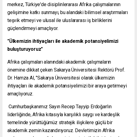
merkez, Türkiye'de disiplinlerarası Afrika çalışmalarının
gelişimine katkı sunmayı, bu alandaki bilimsel araştırmaları
teşvik etmeyi ve ulusal ile uluslararası iş birliklerini
güçlendirmeyi amaçlıyor.
"Ülkemizin ihtiyaçları ile akademik potansiyelimizi
buluşturuyoruz"
Afrika çalışmaları alanındaki akademik çalışmaların
önemine dikkat çeken Sakarya Üniversitesi Rektörü Prof.
Dr. Hamza Al, "Sakarya Üniversitesi olarak ülkemizin
ihtiyaçları ile akademik potansiyelimizi bir araya getirmeyi
amaçlıyoruz.
Cumhurbaşkanımız Sayın Recep Tayyip Erdoğan’ın
liderliğinde, Afrika kıtasıyla karşılıklı saygı ve kardeşlik
temelinde yürüttüğümüz stratejik ilişkilere güçlü bir
akademik zemin kazandırıyoruz. Devletimizin Afrika