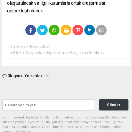
oluşturulacak ve ilgili kurumlarla ortak araştırmalar
gerçekleştirilecek.
#Sakarya Üniversitesi
#Afrika Çalışmaları Uygulama ve Araştırma Merkezi
Okuyucu Yorumları
(0)
Gönder
Yorum yazarak Topluluk Kuralları’nı kabul etmiş bulunuyor ve sakarya24haber.com
sitesine yaptığınız yorumunuzla ilgili doğrudan veya dolaylı tüm sorumluluğu tek
başınıza üstleniyorsunuz. Yazılan tüm yorumlardan site yönetimi hiçbir şekilde
sorumlu tutulamaz.