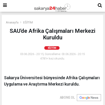
Anasayfa
EĞİTİM
SAU'de Afrika Çalışmaları Merkezi
Kuruldu
EĞİTİM
03.06.2026 - 20:15, Güncelleme: 03.06.2026 - 20:15
4781+ kez okundu.
Sakarya Üniversitesi bünyesinde Afrika Çalışmaları
Uygulama ve Araştırma Merkezi kuruldu.
ABONE OL