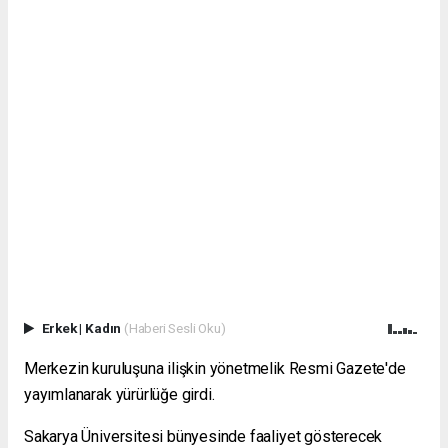
Erkek
|
Kadın
(Haberi Sesli Oku)
Merkezin kuruluşuna ilişkin yönetmelik Resmi Gazete'de
yayımlanarak yürürlüğe girdi.
Sakarya Üniversitesi bünyesinde faaliyet gösterecek