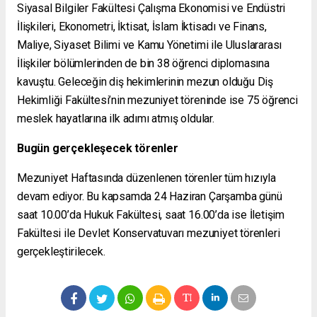
Siyasal Bilgiler Fakültesi Çalışma Ekonomisi ve Endüstri
İlişkileri, Ekonometri, İktisat, İslam İktisadı ve Finans,
Maliye, Siyaset Bilimi ve Kamu Yönetimi ile Uluslararası
İlişkiler bölümlerinden de bin 38 öğrenci diplomasına
kavuştu. Geleceğin diş hekimlerinin mezun olduğu Diş
Hekimliği Fakültesi’nin mezuniyet töreninde ise 75 öğrenci
meslek hayatlarına ilk adımı atmış oldular.
Bugün gerçekleşecek törenler
Mezuniyet Haftasında düzenlenen törenler tüm hızıyla
devam ediyor. Bu kapsamda 24 Haziran Çarşamba günü
saat 10.00’da Hukuk Fakültesi, saat 16.00’da ise İletişim
Fakültesi ile Devlet Konservatuvarı mezuniyet törenleri
gerçekleştirilecek.