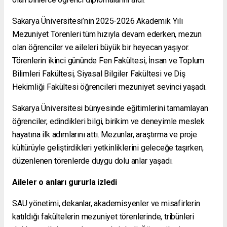
Sakarya Üniversitesi’nin 2025-2026 Akademik Yılı
Mezuniyet Törenleri tüm hızıyla devam ederken, mezun
olan öğrenciler ve aileleri büyük bir heyecan yaşıyor.
Törenlerin ikinci gününde Fen Fakültesi, İnsan ve Toplum
Bilimleri Fakültesi, Siyasal Bilgiler Fakültesi ve Diş
Hekimliği Fakültesi öğrencileri mezuniyet sevinci yaşadı.
Sakarya Üniversitesi bünyesinde eğitimlerini tamamlayan
öğrenciler, edindikleri bilgi, birikim ve deneyimle meslek
hayatına ilk adımlarını attı. Mezunlar, araştırma ve proje
kültürüyle geliştirdikleri yetkinliklerini geleceğe taşırken,
düzenlenen törenlerde duygu dolu anlar yaşadı.
Aileler o anları gururla izledi
SAU yönetimi, dekanlar, akademisyenler ve misafirlerin
katıldığı fakültelerin mezuniyet törenlerinde, tribünleri