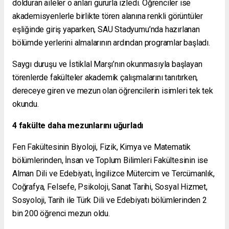
dolduran aileler o anları gururla izledi. Öğrenciler ise
akademisyenlerle birlikte tören alanına renkli görüntüler
eşliğinde giriş yaparken, SAU Stadyumu’nda hazırlanan
bölümde yerlerini almalarının ardından programlar başladı.
Saygı duruşu ve İstiklal Marşı’nın okunmasıyla başlayan
törenlerde fakülteler akademik çalışmalarını tanıtırken,
dereceye giren ve mezun olan öğrencilerin isimleri tek tek
okundu.
4 fakülte daha mezunlarını uğurladı
Fen Fakültesinin Biyoloji, Fizik, Kimya ve Matematik
bölümlerinden, İnsan ve Toplum Bilimleri Fakültesinin ise
Alman Dili ve Edebiyatı, İngilizce Mütercim ve Tercümanlık,
Coğrafya, Felsefe, Psikoloji, Sanat Tarihi, Sosyal Hizmet,
Sosyoloji, Tarih ile Türk Dili ve Edebiyatı bölümlerinden 2
bin 200 öğrenci mezun oldu.