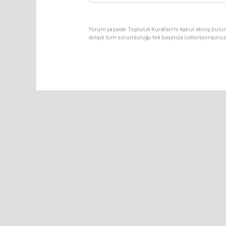
Yorum yazarak Topluluk Kuralları’nı kabul etmiş bulu
dolaylı tüm sorumluluğu tek başınıza üstleniyorsunuz