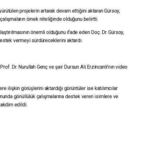
ürütülen projelerin artarak devam ettiğini aktaran Gürsoy,
alışmaların örnek niteliğinde olduğunu belirtti.
laştırılmasının önemli olduğunu ifade eden Doç. Dr. Gürsoy,
destek vermeyi sürdüreceklerini aktardı.
rof. Dr. Nurullah Genç ve şair Dursun Ali Erzincanlı’nın video
e ilişkin görüşlerini aktardığı görüntüler ise katılımcılar
sonunda gönüllülük çalışmalarına destek veren isimlere ve
takdim edildi.