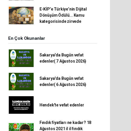
E-KİP’e Türkiye’nin Dijital
Dönüşüm Ödülü... Kamu
kategorisinde zirvede
En Çok Okunanlar
Sakarya'da Bugün vefat
edenler( 7 Ağustos 2026)
Sakarya'da Bugün vefat
edenler( 6 Ağustos 2026)
Hendek'te vefat edenler
Fındık fiyatları ne kadar? 18
Ağustos 2021 il il fındık