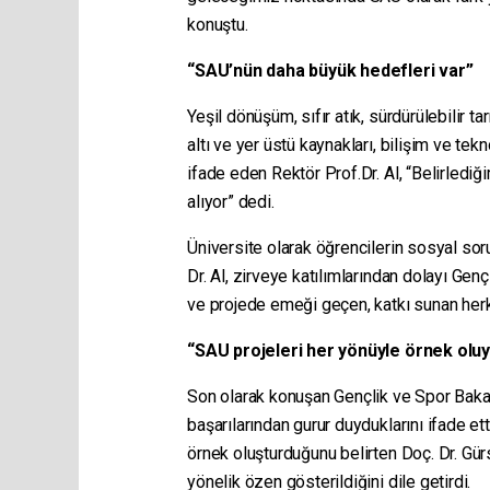
konuştu.
“SAU’nün daha büyük hedefleri var”
Yeşil dönüşüm, sıfır atık, sürdürülebilir tar
altı ve yer üstü kaynakları, bilişim ve tek
ifade eden Rektör Prof.Dr. Al, “Belirlediğ
alıyor” dedi.
Üniversite olarak öğrencilerin sosyal sor
Dr. Al, zirveye katılımlarından dolayı Ge
ve projede emeği geçen, katkı sunan herke
“SAU projeleri her yönüyle örnek olu
Son olarak konuşan Gençlik ve Spor Baka
başarılarından gurur duyduklarını ifade ett
örnek oluşturduğunu belirten Doç. Dr. Gür
yönelik özen gösterildiğini dile getirdi.