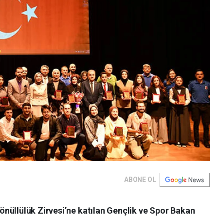
ABONE OL
nüllülük Zirvesi’ne katılan Gençlik ve Spor Bakan