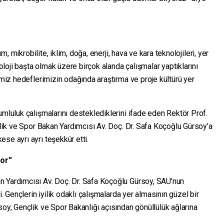
ım, mikrobilite, iklim, doğa, enerji, hava ve kara teknolojileri, yer
noloji başta olmak üzere birçok alanda çalışmalar yaptıklarını
imiz hedeflerimizin odağında araştırma ve proje kültürü yer
umluluk çalışmalarını desteklediklerini ifade eden Rektör Prof.
nçlik ve Spor Bakan Yardımcısı Av. Doç. Dr. Safa Koçoğlu Gürsoy’a
se ayrı ayrı teşekkür etti.
yor”
n Yardımcısı Av. Doç. Dr. Safa Koçoğlu Gürsoy, SAU’nun
i. Gençlerin iyilik odaklı çalışmalarda yer almasının güzel bir
soy, Gençlik ve Spor Bakanlığı açısından gönüllülük ağlarına