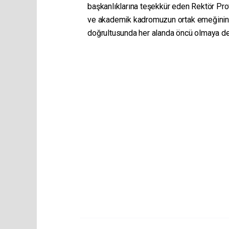
başkanlıklarına teşekkür eden Rektör Prof.
ve akademik kadromuzun ortak emeğinin b
doğrultusunda her alanda öncü olmaya de