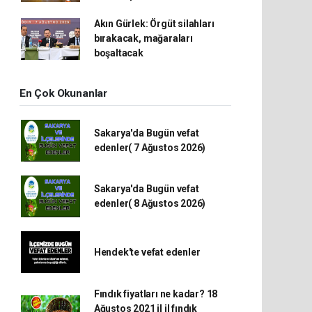
Akın Gürlek: Örgüt silahları
bırakacak, mağaraları
boşaltacak
En Çok Okunanlar
Sakarya'da Bugün vefat
edenler( 7 Ağustos 2026)
Sakarya'da Bugün vefat
edenler( 8 Ağustos 2026)
Hendek'te vefat edenler
Fındık fiyatları ne kadar? 18
Ağustos 2021 il il fındık