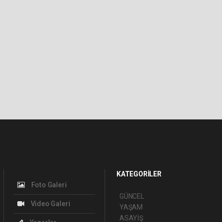
KATEGORİLER
Foto Galeri
GÜNCEL
Video Galeri
YAŞAM
ASAYİŞ