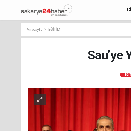
G
Anasayfa
EĞİTİM
Sau’ye 
EĞİ