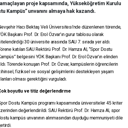
 amaçlayan proje kapsamında, Yükseköğretim Kurulu
stu Kampüs” unvanını almaya hak kazandı.
Nevşehir Hacı Bektaş Veli Üniversitesi’nde düzenlenen törende,
ÖK Başkanı Prof. Dr. Erol Özvar’ın gurur tablosu olarak
itelendirdiği 30 üniversite arasında SAU 7. sırada yer aldı.
örene katılan SAU Rektörü Prof. Dr. Hamza Al, “Spor Dostu
ampüs” belgesini YÖK Başkanı Prof. Dr. Erol Özvar’ın elinden
ldı. Törende konuşan Prof. Dr. Özvar, kampüslerin öğrencilerin
ihinsel, fiziksel ve sosyal gelişimlerini destekleyen yaşam
lanları olması gerektiğini vurguladı.
Çok boyutlu ve titiz değerlendirme
Spor Dostu Kampüs programı kapsamında üniversiteler 45 kriter
zerinden değerlendirildi. SAU Rektörü Prof. Dr. Hamza Al, spor
dostu kampüs unvanının alınmasından duyduğu memnuniyeti dile
etirdi.