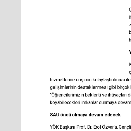
Ç
i
b
h
K
ç
hizmetlerine erişimin kolaylaştırılması 
gelişimlerinin desteklenmesi gibi birçok kr
“Öğrencilerimizin beklenti ve ihtiyaçları d
koyabilecekleri imkanlar sunmaya devam e
SAU öncü olmaya devam edecek
YÖK Başkanı Prof. Dr. Erol Özvar’a, Gençli