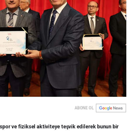
ABONE OL
spor ve fiziksel aktiviteye teşvik edilerek bunun bir