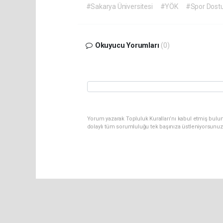
#Sakarya Üniversitesi
#YÖK
#Spor Dost
Okuyucu Yorumları
(0)
Yorum yazarak Topluluk Kuralları’nı kabul etmiş bulu
dolaylı tüm sorumluluğu tek başınıza üstleniyorsunuz