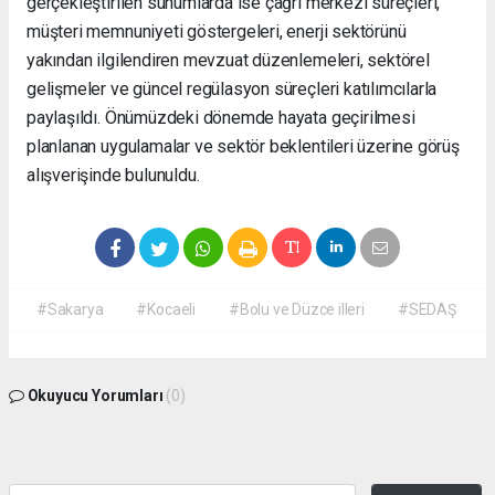
gerçekleştirilen sunumlarda ise çağrı merkezi süreçleri,
müşteri memnuniyeti göstergeleri, enerji sektörünü
yakından ilgilendiren mevzuat düzenlemeleri, sektörel
gelişmeler ve güncel regülasyon süreçleri katılımcılarla
paylaşıldı. Önümüzdeki dönemde hayata geçirilmesi
planlanan uygulamalar ve sektör beklentileri üzerine görüş
alışverişinde bulunuldu.
#Sakarya
#Kocaeli
#Bolu ve Düzce illeri
#SEDAŞ
Okuyucu Yorumları
(0)