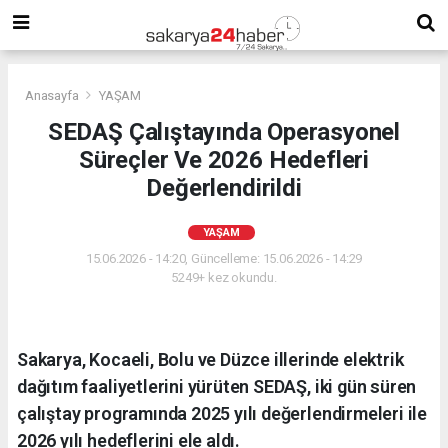
Anasayfa
YAŞAM
SEDAŞ Çalıştayında Operasyonel
Süreçler Ve 2026 Hedefleri
Değerlendirildi
YAŞAM
15.06.2026 - 14:20, Güncelleme: 15.06.2026 - 14:29
5249+ kez okundu.
Sakarya, Kocaeli, Bolu ve Düzce illerinde elektrik
dağıtım faaliyetlerini yürüten SEDAŞ, iki gün süren
çalıştay programında 2025 yılı değerlendirmeleri ile
2026 yılı hedeflerini ele aldı.