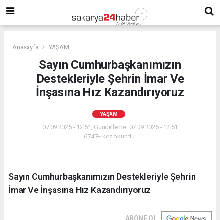
Anasayfa
YAŞAM
Sayın Cumhurbaşkanımızın
Destekleriyle Şehrin İmar Ve
İnşasına Hız Kazandırıyoruz
YAŞAM
07.09.2025 - 12:51, Güncelleme: 07.09.2025 - 12:51
6747+ kez okundu.
Sayın Cumhurbaşkanımızın Destekleriyle Şehrin
İmar Ve İnşasına Hız Kazandırıyoruz
ABONE OL