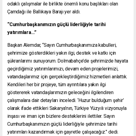
odaklı çalışmalar ile birlikte önemli konu başlıkları olan
Çamdağı ile Ballıkaya Barajı yer aldı.
“Cumhurbaşkanımızın güçlü liderliğiyle tarihi
yatırımlara…”
Başkan Alemdar, “Sayın Cumhurbaşkanımıza kabulleri,
şehrimize gösterdikleri yakın ilgi, destek ve katkı için
şükranlarımı sunuyorum. Dolmabahçe’de şehrimizde hayata
geçirdiğimiz yatırımlarımızı, devam eden projelerimizi,
vatandaşlarımız için gerçekleştirdiğimiz hizmetleri anlattık.
Kendileri her bir projeye, tüm ayrıntılara yakın ilgi
göstererek vatandaşlarımızın geleceğini ilgilendiren
çalışmalara dair detayları inceledi. ‘Huzur bulduğum şehir’
olarak ifade ettikleri Sakarya’nın, Türkiye Yüzyılı vizyonuyla
inşası ve imarı için bizlere desteklerini ilettiler. Sayın
Cumhurbaşkanımızın güçlü liderliğiyle şehrimize tarihi
yatırımları kazandırmak için gayretle çalışacağız.” dedi.