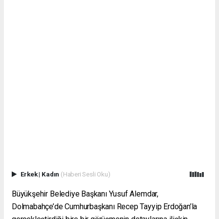
Erkek
|
Kadın
(Haberi Sesli Oku)
Büyükşehir Belediye Başkanı Yusuf Alemdar,
Dolmabahçe’de Cumhurbaşkanı Recep Tayyip Erdoğan’la