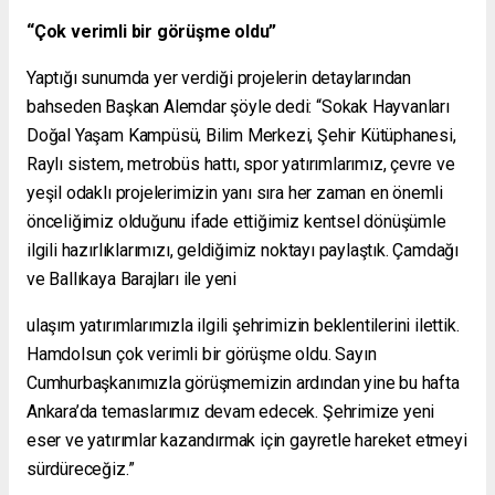
“Çok verimli bir görüşme oldu”
Yaptığı sunumda yer verdiği projelerin detaylarından
bahseden Başkan Alemdar şöyle dedi: “Sokak Hayvanları
Doğal Yaşam Kampüsü, Bilim Merkezi, Şehir Kütüphanesi,
Raylı sistem, metrobüs hattı, spor yatırımlarımız, çevre ve
yeşil odaklı projelerimizin yanı sıra her zaman en önemli
önceliğimiz olduğunu ifade ettiğimiz kentsel dönüşümle
ilgili hazırlıklarımızı, geldiğimiz noktayı paylaştık. Çamdağı
ve Ballıkaya Barajları ile yeni
ulaşım yatırımlarımızla ilgili şehrimizin beklentilerini ilettik.
Hamdolsun çok verimli bir görüşme oldu. Sayın
Cumhurbaşkanımızla görüşmemizin ardından yine bu hafta
Ankara’da temaslarımız devam edecek. Şehrimize yeni
eser ve yatırımlar kazandırmak için gayretle hareket etmeyi
sürdüreceğiz.”