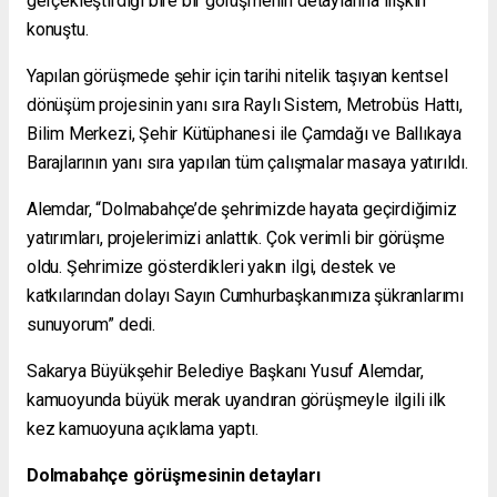
gerçekleştirdiği bire bir görüşmenin detaylarına ilişkin
konuştu.
Yapılan görüşmede şehir için tarihi nitelik taşıyan kentsel
dönüşüm projesinin yanı sıra Raylı Sistem, Metrobüs Hattı,
Bilim Merkezi, Şehir Kütüphanesi ile Çamdağı ve Ballıkaya
Barajlarının yanı sıra yapılan tüm çalışmalar masaya yatırıldı.
Alemdar, “Dolmabahçe’de şehrimizde hayata geçirdiğimiz
yatırımları, projelerimizi anlattık. Çok verimli bir görüşme
oldu. Şehrimize gösterdikleri yakın ilgi, destek ve
katkılarından dolayı Sayın Cumhurbaşkanımıza şükranlarımı
sunuyorum” dedi.
Sakarya Büyükşehir Belediye Başkanı Yusuf Alemdar,
kamuoyunda büyük merak uyandıran görüşmeyle ilgili ilk
kez kamuoyuna açıklama yaptı.
Dolmabahçe görüşmesinin detayları