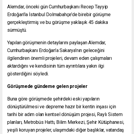
Alemdar, önceki gün Cumhurbaşkanı Recep Tayyip
Erdoğan’la İstanbul Dolmabahçe’de birebir görüşme
gerçekleştirmiş ve bu görüşme yaklaşık 45 dakika
sürmüştü.
Yapılan görüşmenin detaylarını paylaşan Alemdar,
Cumhurbaşkanı Erdoğan’a Sakarya’nın geleceğini
ilgilendiren önemli projeleri, devam eden çalışmaları
aktardığını ve kendisinin tüm ayrıntılara yakın ilgi
gösterdiğini söyledi.
Görüşmede gündeme gelen projeler
Buna göre görüşmede şehirdeki eski yapıların
dönüştürülmesi ve depreme hazır bir kentin inşası için
tarihi bir adım olan kentsel dönüşüm projesi, Raylı Sistem
planları, Metrobüs Hattı, Bilim Merkezi, Şehir Kütüphanesi,
yeşili koruyan projeler, ulaşımdaki diğer başlıklar, vatandaş