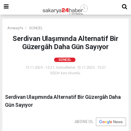
Anasayfa
GÜNCEL
Serdivan Ulaşımında Alternatif Bir
Güzergâh Daha Gün Sayıyor
GÜNCEL
13.11.2025 - 15:21, Güncelleme: 13.11.2025 - 15:21
3023+ kez okundu.
Serdivan Ulaşımında Alternatif Bir Güzergâh Daha
Gün Sayıyor
ABONE OL