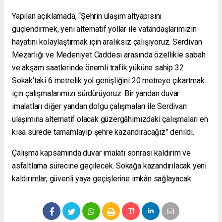
Yapılan açıklamada, “Şehrin ulaşım altyapısını
güçlendirmek, yeni alternatif yollar ile vatandaşlarımızın
hayatını kolaylaştırmak için aralıksız çalışıyoruz. Serdivan
Mezarlığı ve Medeniyet Caddesi arasında özellikle sabah
ve akşam saatlerinde önemli trafik yüküne sahip 32.
Sokak’taki 6 metrelik yol genişliğini 20 metreye çıkartmak
için çalışmalarımızı sürdürüyoruz. Bir yandan duvar
imalatları diğer yandan dolgu çalışmaları ile Serdivan
ulaşımına alternatif olacak güzergâhımızdaki çalışmaları en
kısa sürede tamamlayıp şehre kazandıracağız” denildi.
Çalışma kapsamında duvar imalatı sonrası kaldırım ve
asfaltlama sürecine geçilecek. Sokağa kazandırılacak yeni
kaldırımlar, güvenli yaya geçişlerine imkân sağlayacak.