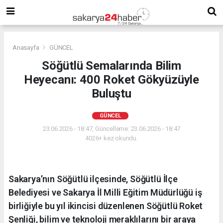
Anasayfa
GÜNCEL
Söğütlü Semalarında Bilim
Heyecanı: 400 Roket Gökyüzüyle
Buluştu
GÜNCEL
23.06.2026 - 18:47, Güncelleme: 23.06.2026 - 18:47
4026+ kez okundu.
Sakarya’nın Söğütlü ilçesinde, Söğütlü İlçe
Belediyesi ve Sakarya İl Milli Eğitim Müdürlüğü iş
birliğiyle bu yıl ikincisi düzenlenen Söğütlü Roket
Şenliği, bilim ve teknoloji meraklılarını bir araya