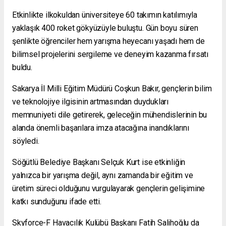
Etkinlikte ilkokuldan üniversiteye 60 takımın katılımıyla
yaklaşık 400 roket gökyüzüyle buluştu. Gün boyu süren
şenlikte öğrenciler hem yarışma heyecanı yaşadı hem de
bilimsel projelerini sergileme ve deneyim kazanma fırsatı
buldu.
Sakarya İl Milli Eğitim Müdürü Coşkun Bakır, gençlerin bilim
ve teknolojiye ilgisinin artmasından duydukları
memnuniyeti dile getirerek, geleceğin mühendislerinin bu
alanda önemli başarılara imza atacağına inandıklarını
söyledi.
Söğütlü Belediye Başkanı Selçuk Kurt ise etkinliğin
yalnızca bir yarışma değil, aynı zamanda bir eğitim ve
üretim süreci olduğunu vurgulayarak gençlerin gelişimine
katkı sunduğunu ifade etti.
Skyforce-F Havacılık Kulübü Başkanı Fatih Salihoğlu da