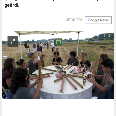
getirdi.
ABONE OL