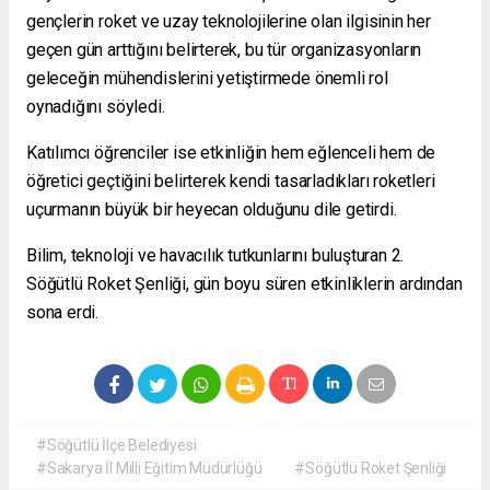
gençlerin roket ve uzay teknolojilerine olan ilgisinin her
geçen gün arttığını belirterek, bu tür organizasyonların
geleceğin mühendislerini yetiştirmede önemli rol
oynadığını söyledi.
Katılımcı öğrenciler ise etkinliğin hem eğlenceli hem de
öğretici geçtiğini belirterek kendi tasarladıkları roketleri
uçurmanın büyük bir heyecan olduğunu dile getirdi.
Bilim, teknoloji ve havacılık tutkunlarını buluşturan 2.
Söğütlü Roket Şenliği, gün boyu süren etkinliklerin ardından
sona erdi.
#Söğütlü İlçe Belediyesi
#Sakarya İl Milli Eğitim Müdürlüğü
#Söğütlü Roket Şenliği