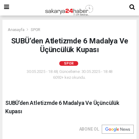
Anasayfa
SPOR
SUBÜ’den Atletizmde 6 Madalya Ve
Üçüncülük Kupası
SPOR
30.05.2025 - 18:48, Güncelleme: 30.05.2025 - 18:48
6092+ kez okundu.
SUBÜ’den Atletizmde 6 Madalya Ve Üçüncülük
Kupası
ABONE OL