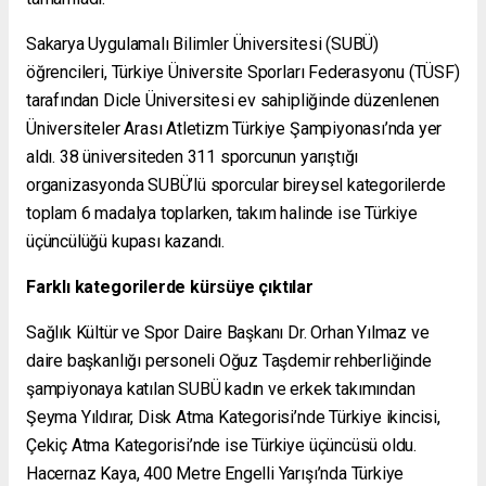
Sakarya Uygulamalı Bilimler Üniversitesi (SUBÜ)
öğrencileri, Türkiye Üniversite Sporları Federasyonu (TÜSF)
tarafından Dicle Üniversitesi ev sahipliğinde düzenlenen
Üniversiteler Arası Atletizm Türkiye Şampiyonası’nda yer
aldı. 38 üniversiteden 311 sporcunun yarıştığı
organizasyonda SUBÜ’lü sporcular bireysel kategorilerde
toplam 6 madalya toplarken, takım halinde ise Türkiye
üçüncülüğü kupası kazandı.
Farklı kategorilerde kürsüye çıktılar
Sağlık Kültür ve Spor Daire Başkanı Dr. Orhan Yılmaz ve
daire başkanlığı personeli Oğuz Taşdemir rehberliğinde
şampiyonaya katılan SUBÜ kadın ve erkek takımından
Şeyma Yıldırar, Disk Atma Kategorisi’nde Türkiye ikincisi,
Çekiç Atma Kategorisi’nde ise Türkiye üçüncüsü oldu.
Hacernaz Kaya, 400 Metre Engelli Yarışı’nda Türkiye