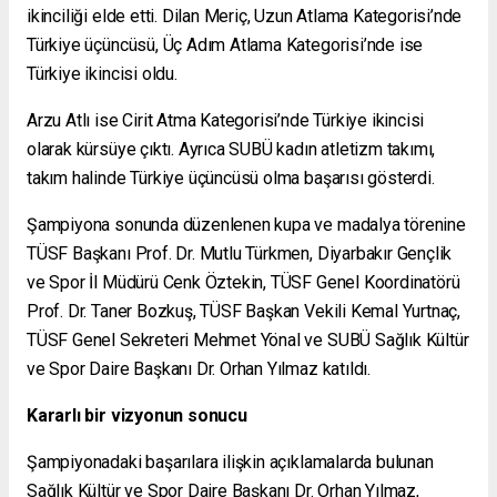
ikinciliği elde etti. Dilan Meriç, Uzun Atlama Kategorisi’nde
Türkiye üçüncüsü, Üç Adım Atlama Kategorisi’nde ise
Türkiye ikincisi oldu.
Arzu Atlı ise Cirit Atma Kategorisi’nde Türkiye ikincisi
olarak kürsüye çıktı. Ayrıca SUBÜ kadın atletizm takımı,
takım halinde Türkiye üçüncüsü olma başarısı gösterdi.
Şampiyona sonunda düzenlenen kupa ve madalya törenine
TÜSF Başkanı Prof. Dr. Mutlu Türkmen, Diyarbakır Gençlik
ve Spor İl Müdürü Cenk Öztekin, TÜSF Genel Koordinatörü
Prof. Dr. Taner Bozkuş, TÜSF Başkan Vekili Kemal Yurtnaç,
TÜSF Genel Sekreteri Mehmet Yönal ve SUBÜ Sağlık Kültür
ve Spor Daire Başkanı Dr. Orhan Yılmaz katıldı.
Kararlı bir vizyonun sonucu
Şampiyonadaki başarılara ilişkin açıklamalarda bulunan
Sağlık Kültür ve Spor Daire Başkanı Dr. Orhan Yılmaz,