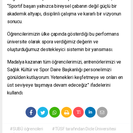
“Sportif başarı yalnızca bireysel çabanın değil güçlü bir
akademik altyapı, disiplinli çalışma ve kararlı bir vizyonun
sonucu.
Öğrencilerimizin ülke çapında gösterdiği bu performans
üniversite olarak spora verdiğimiz değerin ve
oluşturduğumuz destekleyici sistemin bir yansıması.
Madalya kazanan tüm öğrencilerimizi, antrenörlerimizi ve
Sağlık Kültür ve Spor Daire Başkanlığı personelimizi
gönülden kutluyorum. Yetenekleri keşfetmeye ve onları en
üst seviyeye taşımaya devam edeceğiz” ifadelerini
kullandı.
#SUBÜ öğrencileri
#TÜSF tarafından Dicle Üniversitesi