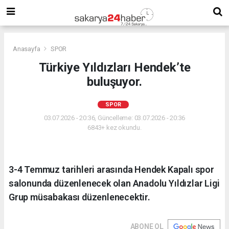
Anasayfa
SPOR
Türkiye Yıldızları Hendek’te
buluşuyor.
SPOR
03.07.2026 - 20:36, Güncelleme: 03.07.2026 - 20:36
6843+ kez okundu.
3-4 Temmuz tarihleri arasında Hendek Kapalı spor
salonunda düzenlenecek olan Anadolu Yıldızlar Ligi
Grup müsabakası düzenlenecektir.
ABONE OL