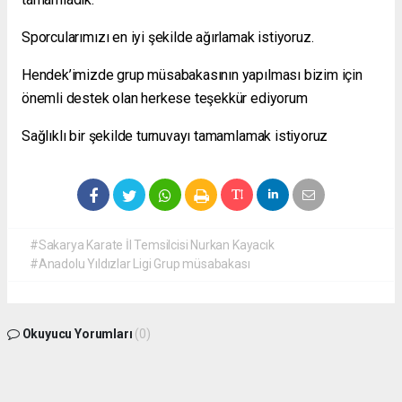
Sporcularımızı en iyi şekilde ağırlamak istiyoruz.
Hendek’imizde grup müsabakasının yapılması bizim için
önemli destek olan herkese teşekkür ediyorum
Sağlıklı bir şekilde turnuvayı tamamlamak istiyoruz
#Sakarya Karate İl Temsilcisi Nurkan Kayacık
#Anadolu Yıldızlar Ligi Grup müsabakası
Okuyucu Yorumları
(0)